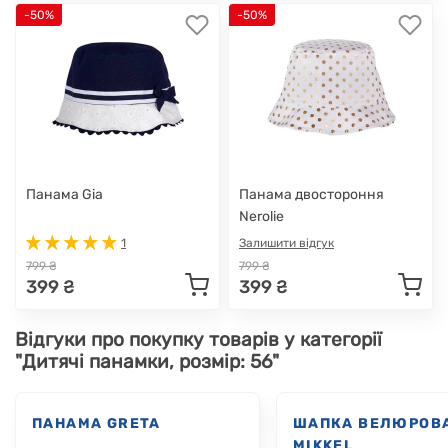
-50%
-50%
Панама Gia
Панама двостороння
Nerolie
1
Залишити відгук
799 ₴
799 ₴
399 ₴
399 ₴
Відгуки про покупку товарів у категорії
"Дитячі панамки, розмір: 56"
ПАНАМА GRETA
ШАПКА ВЕЛЮРОВ
MIKKEL