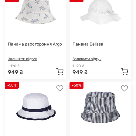
Панама двостороння Argo
Панама Belissa
Залишити відгук
Залишити відгук
1 190 ₴
1 190 ₴
949 ₴
949 ₴
-50%
-50%