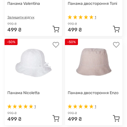
Панама Valentina
Панама двостороння Toni
Залишити відгук
1
990 ₴
990 ₴
499 ₴
499 ₴
-50%
-50%
Панама Nicoletta
Панама двостороння Enzo
1
1
990 ₴
990 ₴
499 ₴
499 ₴