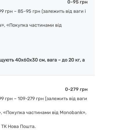
0-95 грн
 грн – 85-95 грн (залежить від ваги і
а», «Покупка частинами від
ують 40х60х30 см, вага – до 20 кг, а
0-279 грн
9 грн – 109-279 грн (залежить від ваги
», «Покупка частинами від Monobank»,
д ТК Нова Пошта.