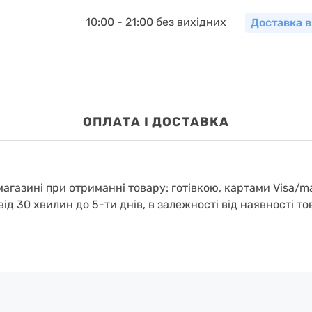
10:00 - 21:00 без вихідних
Доставка в
OПЛАТА І ДОСТАВКА
агазині при отриманні товару: готівкою, картами Visa/m
від 30 хвилин до 5-ти днів, в залежності від наявності то