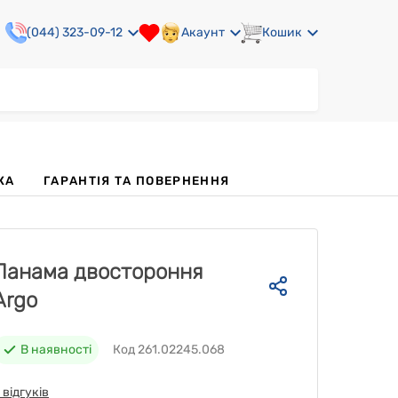
(044) 323-09-12
Акаунт
Кошик
КА
ГАРАНТІЯ ТА ПОВЕРНЕННЯ
Панама двостороння
Argo
В наявності
Код 261.02245.068
 відгуків