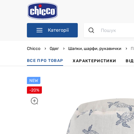
Категорії
Chicco
Одяг
Шапки, шарфи, рукавички
П
ВСЕ ПРО ТОВАР
ХАРАКТЕРИСТИКИ
ВІ
NEW
-20%