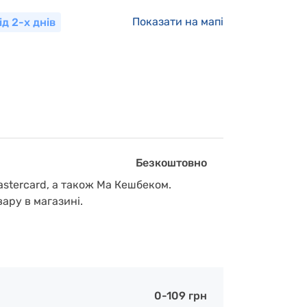
Показати на мапі
ід 2-х днів
Безкоштовно
astercard, а також Ма Кешбеком.
вару в магазині.
0-109 грн