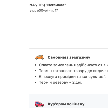
MA у ТРЦ "Мегамолл"
вул. 600-річчя, 17
Самовивіз з магазину
Оплата замовлення здійснюється в м
Термін готовності товару до видачі: 
Є послуга примірки та консультації.
Термін резерву – 2 дні.
Кур'єром по Києву