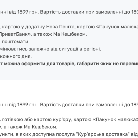
і від 1899 грн. Вартість доставки при замовленні до 1899
і, картою у додатку Нова Пошта, картою «Пакунок малюк
ПриватБанк», а також Ма Кешбеком.
і поштомати.
мінюватись залежно від ситуації в регіоні.
кожного дня.
ат можна оформити для товарів, габарити яких не перевищ
і від 1899 грн. Вартість доставки при замовленні до 189
, готівкою або картою кур'єру, картою «Пакунок малюка
, а також Ма Кешбеком.
нкти, в яких доступна послуга "Кур'єрська доставка" ві