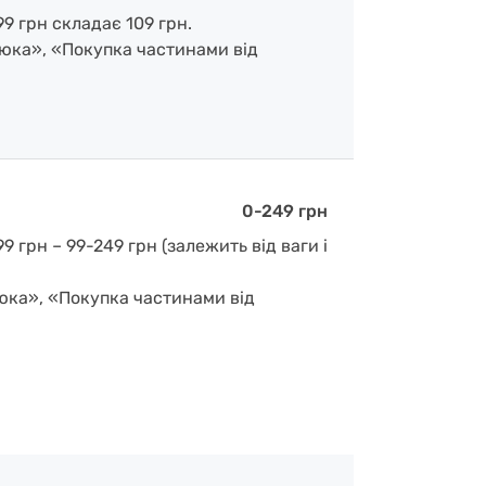
9 грн складає 109 грн.
люка», «Покупка частинами від
0-249 грн
 грн – 99-249 грн (залежить від ваги і
люка», «Покупка частинами від