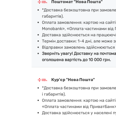
Поштомат "Нова Пошта"
*Доставка безкоштовна при замовленн
габаритів).
Оплата замовлення: картою на сайт
Monobank», «Оплата частинами від 
Доставка здійснюється на працююч
Термін доставки: 1-4 дні, але може з
Відправки замовлень здійснюються 
Зверніть увагу! Доставку на почтом
оголошена вартість до 10 000 грн.
Кур'єр "Нова Пошта"
*Доставка безкоштовна при замовленн
і габаритів).
Оплата замовлення: картою на сайті
«Оплата частинами від ПриватБанк»
Доставка здійснюється у населені пу