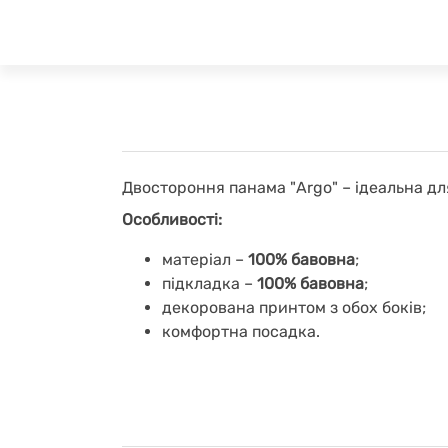
Двостороння панама "Argo" – ідеальна для
Особливості:
матеріал –
100% бавовна
;
підкладка –
100% бавовна
;
декорована принтом з обох боків;
комфортна посадка.