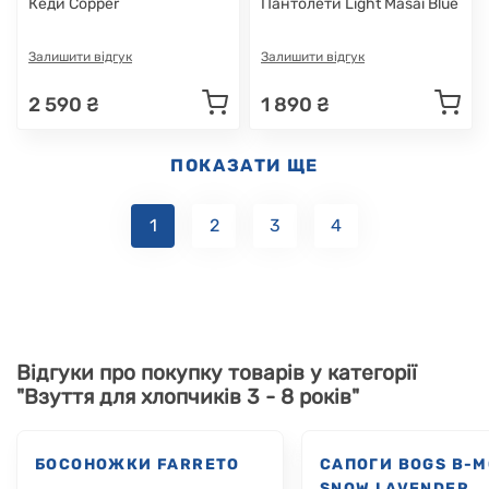
Кеди Copper
Пантолети Light Masai Blue
Залишити відгук
Залишити відгук
2 590 ₴
1 890 ₴
ПОКАЗАТИ ЩЕ
1
2
3
4
Відгуки про покупку товарів у категорії
"Взуття для хлопчиків 3 - 8 років"
БОСОНОЖКИ FARRETO
САПОГИ BOGS B-
SNOW LAVENDER