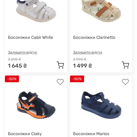
Босоніжки Cabir White
Босоніжки Clarinetto
Залишити відгук
Залишити відгук
3 290 ₴
2 990 ₴
1 645 ₴
1 499 ₴
-50%
-50%
Босоніжки Ciaky
Босоніжки Marios