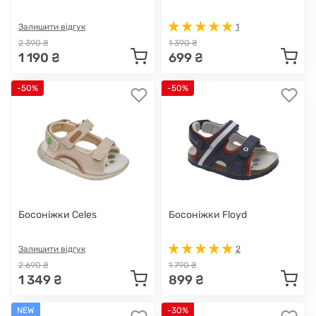
Залишити відгук
1
2 390 ₴
1 390 ₴
1 190 ₴
699 ₴
-50%
-50%
Босоніжки Celes
Босоніжки Floyd
Залишити відгук
2
2 690 ₴
1 790 ₴
1 349 ₴
899 ₴
NEW
-30%