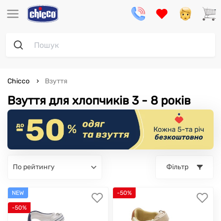
Chicco
Взуття
Взуття для хлопчиків 3 - 8 років
по рейтингу
Фільтр
NEW
-50%
-50%