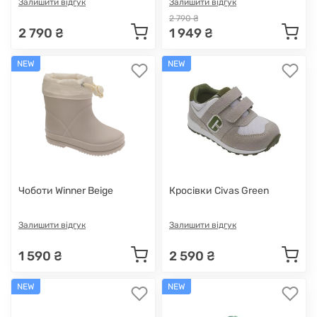
Залишити відгук
Залишити відгук
2 790 ₴
2 790 ₴
1 949 ₴
NEW
NEW
Чоботи Winner Beige
Кросівки Civas Green
Залишити відгук
Залишити відгук
1 590 ₴
2 590 ₴
NEW
NEW