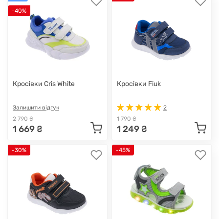
-40%
Кросівки Cris White
Кросівки Fiuk
Залишити відгук
2
2 790 ₴
1 790 ₴
1 669 ₴
1 249 ₴
-30%
-45%