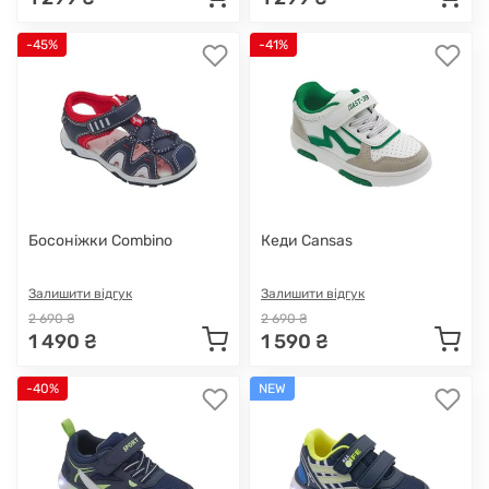
-45%
-41%
Босоніжки Combino
Кеди Cansas
Залишити відгук
Залишити відгук
2 690 ₴
2 690 ₴
1 490 ₴
1 590 ₴
-40%
NEW