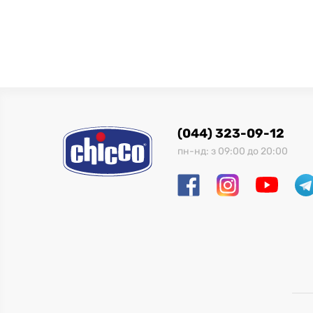
(044) 323-09-12
пн-нд: з 09:00 до 20:00