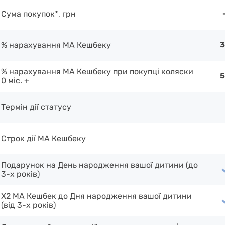
Сума покупок*, грн
% нарахування МА Кешбеку
% нарахування МА Кешбеку при покупці коляски
0 міс. +
Термін дії статусу
Строк дії МА Кешбеку
Подарунок на День народження вашої дитини (до
3-х років)
X2 МА Кешбек до Дня народження вашої дитини
(від 3-х років)