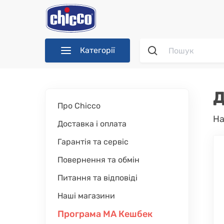
Категорії
Д
Про Chicco
На
Доставка і оплата
Гарантія та сервіс
Повернення та обмін
Питання та відповіді
Наші магазини
Програма МА Кешбек