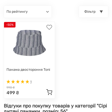
по рейтингу
Фільтр
-50%
Панама двостороння Toni
1
990 ₴
499 ₴
Відгуки про покупку товарів у категорії "Сірі
дитячі панамки, розмір: 56"