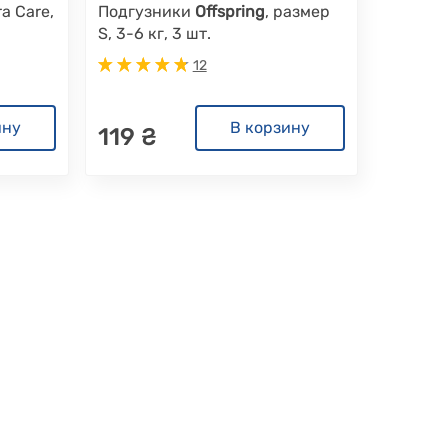
a Care,
Подгузники
Offspring
, размер
S, 3-6 кг, 3 шт.
12
ину
В корзину
119 ₴