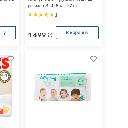
размер S, 4-8 кг, 62 шт.
1
ину
В корзину
1 499 ₴