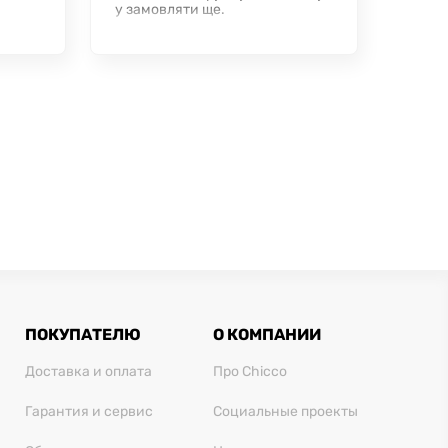
у замовляти ще.
ПОКУПАТЕЛЮ
О КОМПАНИИ
Доставка и оплата
Про Chicco
Гарантия и сервис
Социальные проекты