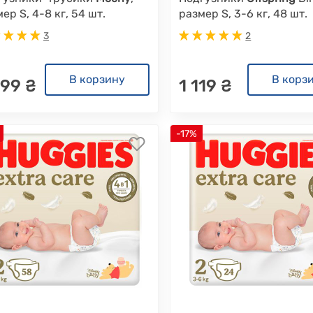
ер S, 4-8 кг, 54 шт.
размер S, 3-6 кг, 48 шт.
3
2
В корзину
В корз
499 ₴
1 119 ₴
-17%