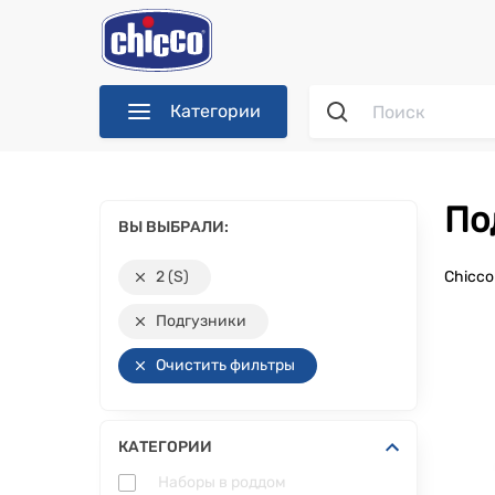
Категории
П
ВЫ ВЫБРАЛИ:
2 (S)
Chicc
Подгузники
Очистить фильтры
КАТЕГОРИИ
Наборы в роддом