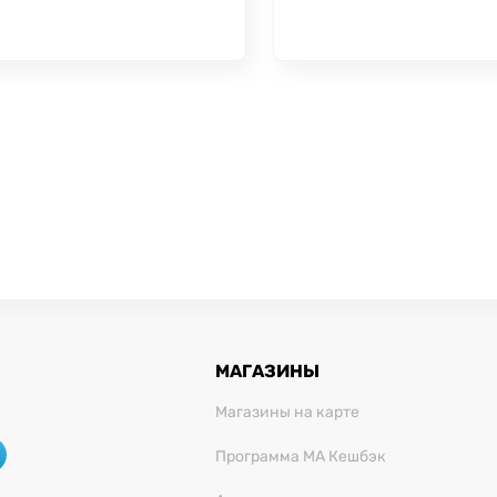
МАГАЗИНЫ
Магазины на карте
Программа МА Кешбэк