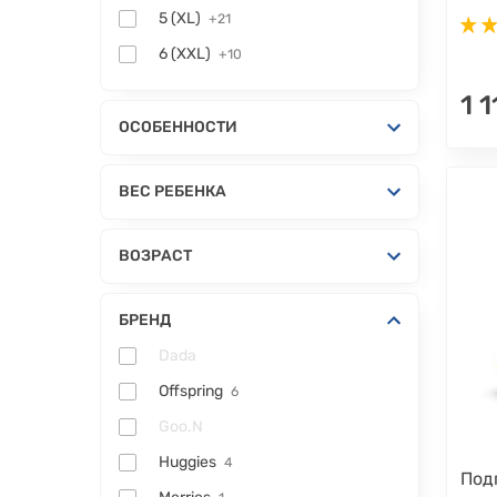
5 (XL)
+21
6 (XXL)
+10
1 1
ОСОБЕННОСТИ
ВЕС РЕБЕНКА
ВОЗРАСТ
БРЕНД
Dada
Offspring
6
Goo.N
Huggies
4
Под