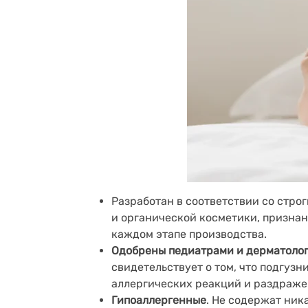
Разработан в соответствии со стр
и органической косметики, признан
каждом этапе производства.
Одобрены педиатрами и дерматоло
свидетельствует о том, что подгузн
аллергических реакций и раздраже
Гипоаллергенные
. Не содержат ник