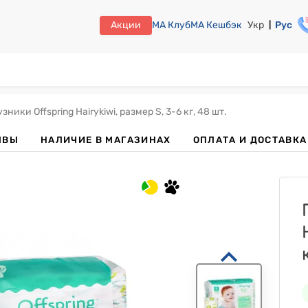
Акции
МА Клуб
МА Кешбэк
Укр
Рус
зники Offspring Hairykiwi, размер S, 3-6 кг, 48 шт.
ЫВЫ
НАЛИЧИЕ В МАГАЗИНАХ
ОПЛАТА И ДОСТАВКА