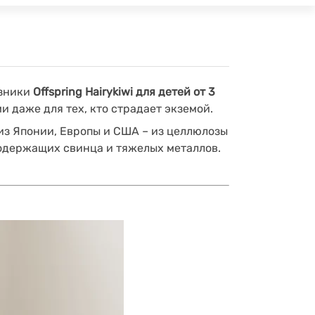
узники
Offspring Hairykiwi
для детей от 3
 даже для тех, кто страдает экземой.
из Японии, Европы и США – из целлюлозы
одержащих свинца и тяжелых металлов.