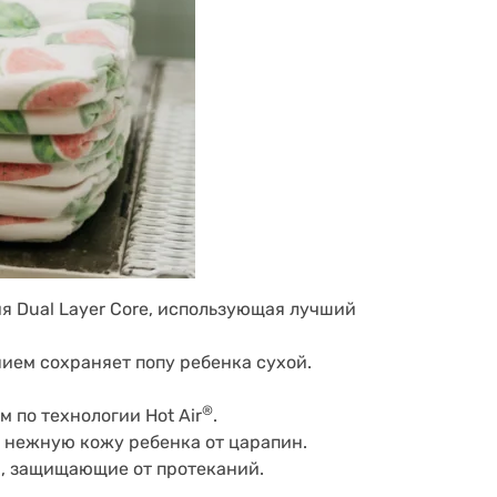
я Dual Layer Core, использующая лучший
нием сохраняет попу ребенка сухой.
®
 по технологии Hot Air
.
т нежную кожу ребенка от царапин.
, защищающие от протеканий.