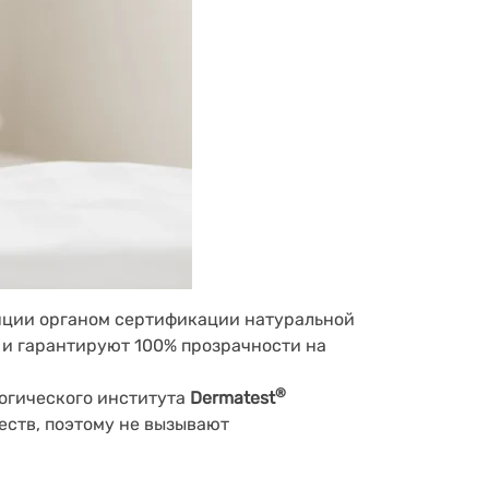
нции органом сертификации натуральной
ы и гарантируют 100% прозрачности на
®
логического института
Dermatest
ществ, поэтому не вызывают