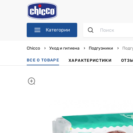
Категории
Chicco
Уход и гигиена
Подгузники
Подгу
ВСЕ О ТОВАРЕ
ХАРАКТЕРИСТИКИ
ОТЗ