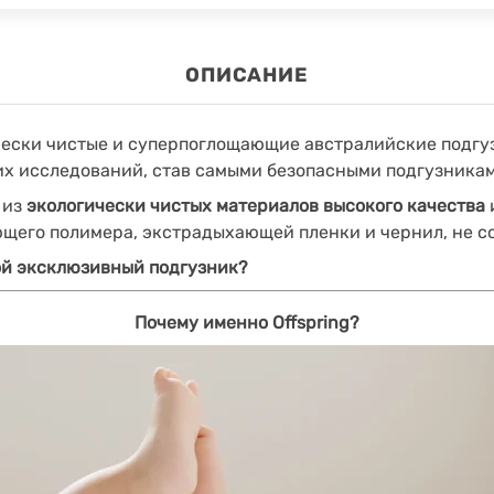
ОПИСАНИЕ
чески чистые и суперпоглощающие австралийские подг
х исследований, став самыми безопасными подгузниками
 из
экологически чистых материалов высокого качества
щего полимера, экстрадыхающей пленки и чернил, не с
ой эксклюзивный подгузник?
Почему именно Offspring?