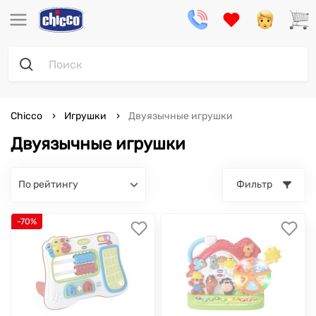
Chicco
Игрушки
Двуязычные игрушки
Двуязычные игрушки
по рейтингу
Фильтр
-70%