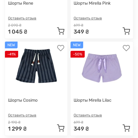
Шорты Rene
Шорты Mirella Pink
Оставить отзыв
Оставить отзыв
2 090 ₴
699 ₴
1 045 ₴
349 ₴
NEW
NEW
-41%
-50%
Шорты Cosimo
Шорты Mirella Lilac
Оставить отзыв
Оставить отзыв
2 190 ₴
699 ₴
1 299 ₴
349 ₴