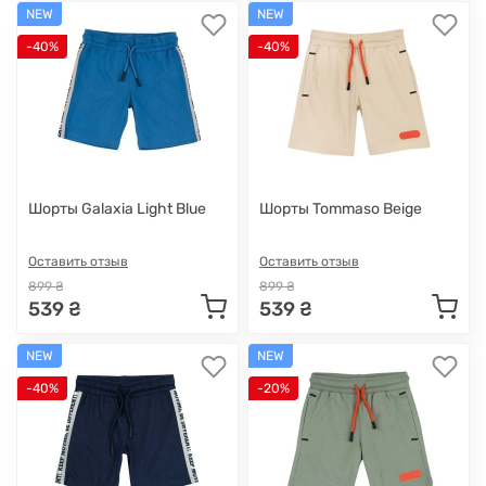
NEW
NEW
-40%
-40%
Шорты Galaxia Light Blue
Шорты Tommaso Beige
Оставить отзыв
Оставить отзыв
899 ₴
899 ₴
539 ₴
539 ₴
NEW
NEW
-40%
-20%