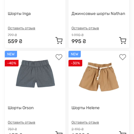
Шорты Inga
Джинсовые шорты Nathan
Оставить отзыв
Оставить отзыв
799 ₴
1 990 ₴
559 ₴
995 ₴
NEW
NEW
-40%
-30%
Шорты Orson
Шорты Helene
Оставить отзыв
Оставить отзыв
759 ₴
2 190 ₴