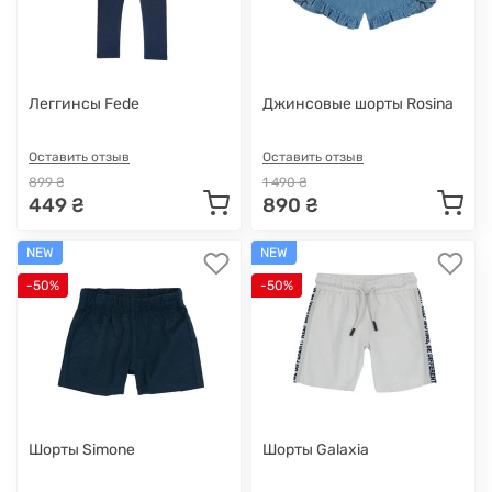
Леггинсы Fede
Джинсовые шорты Rosina
Оставить отзыв
Оставить отзыв
899 ₴
1 490 ₴
449 ₴
890 ₴
NEW
NEW
-50%
-50%
Шорты Simone
Шорты Galaxia