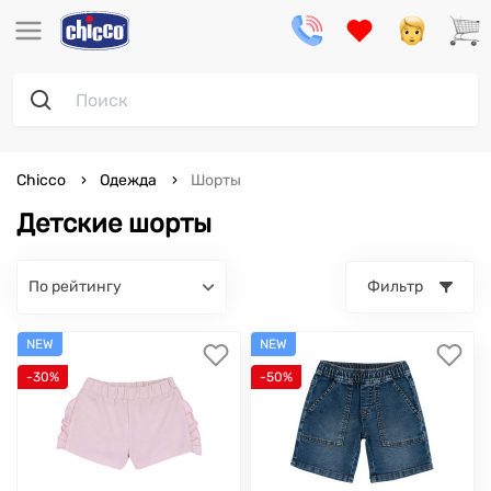
Chicco
Одежда
Шорты
Детские шорты
по рейтингу
Фильтр
NEW
NEW
-30%
-50%