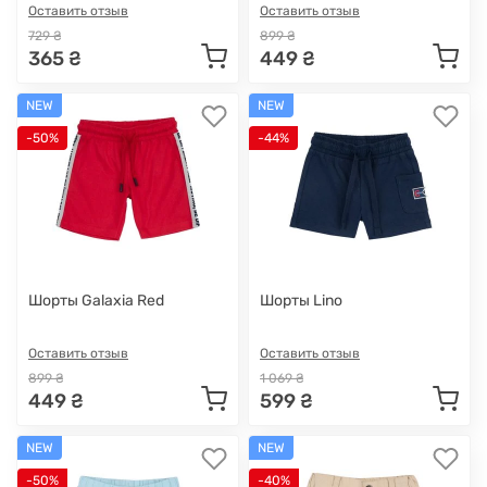
Оставить отзыв
Оставить отзыв
729 ₴
899 ₴
365 ₴
449 ₴
NEW
NEW
-50%
-44%
Шорты Galaxia Red
Шорты Lino
Оставить отзыв
Оставить отзыв
899 ₴
1 069 ₴
449 ₴
599 ₴
NEW
NEW
-50%
-40%