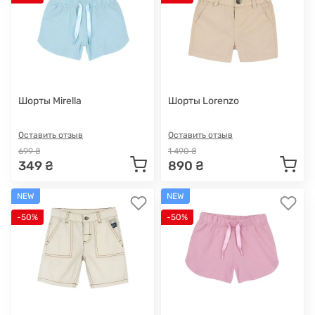
Шорты Mirella
Шорты Lorenzo
Оставить отзыв
Оставить отзыв
699 ₴
1 490 ₴
349 ₴
890 ₴
NEW
NEW
-50%
-50%