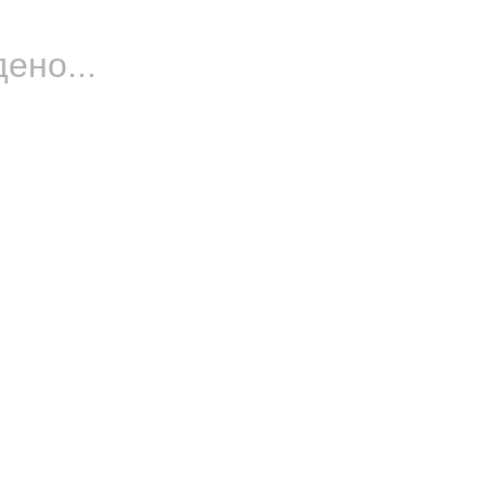
ено...