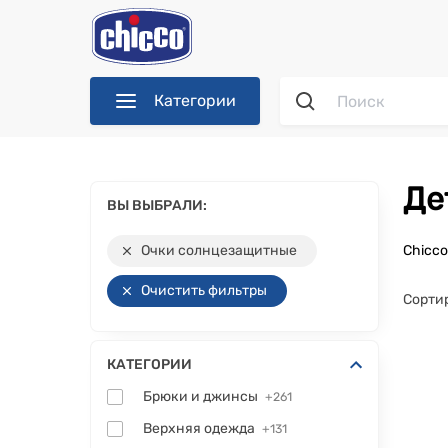
Категории
Д
ВЫ ВЫБРАЛИ:
Очки солнцезащитные
Chicc
Очистить фильтры
Сорти
КАТЕГОРИИ
Брюки и джинсы
+261
Верхняя одежда
+131