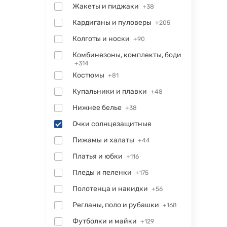
Жакеты и пиджаки
+38
Кардиганы и пуловеры
+205
Колготы и носки
+90
Комбинезоны, комплекты, боди
+314
Костюмы
+81
Купальники и плавки
+48
Нижнее белье
+38
Очки солнцезащитные
Пижамы и халаты
+44
Платья и юбки
+116
Пледы и пеленки
+175
Полотенца и накидки
+56
Регланы, поло и рубашки
+168
Футболки и майки
+129