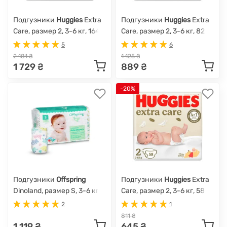
Подгузники
Huggies
Extra
Подгузники
Huggies
Extra
Care, размер 2, 3-6 кг, 164
Care, размер 2, 3-6 кг, 82
шт.
шт.
5
6
2 181 ₴
1 125 ₴
1 729 ₴
889 ₴
-20%
Подгузники
Offspring
Подгузники
Huggies
Extra
Dinoland, размер S, 3-6 кг,
Care, размер 2, 3-6 кг, 58
48 шт.
шт.
2
1
811 ₴
1 119 ₴
645 ₴