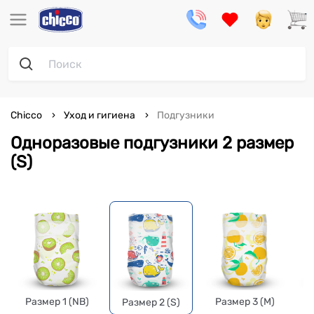
Chicco
Уход и гигиена
Подгузники
Одноразовые подгузники 2 размер
(S)
Размер 1 (NB)
Размер 3 (M)
Размер 2 (S)