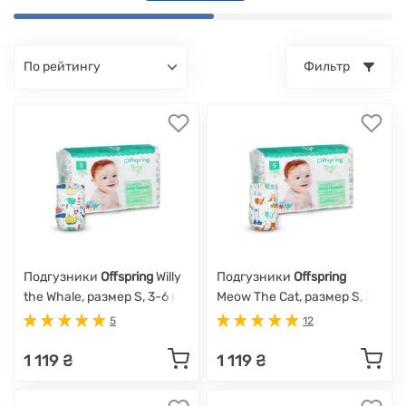
по рейтингу
Фильтр
Подгузники
Offspring
Willy
Подгузники
Offspring
the Whale, размер S, 3-6 кг,
Meow The Cat, размер S, 3-
48 шт.
6 кг, 48 шт.
5
12
1 119 ₴
1 119 ₴