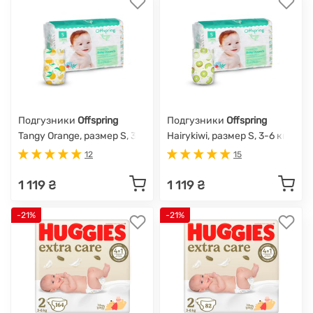
Подгузники
Offspring
Подгузники
Offspring
Tangy Orange, размер S, 3-
Hairykiwi, размер S, 3-6 кг,
6 кг, 48 шт.
48 шт.
12
15
1 119 ₴
1 119 ₴
-21%
-21%