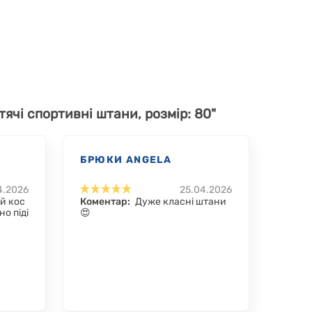
тячі спортивні штани, розмір: 80"
БРЮКИ ANGELA
4.2026
25.04.2026
й кос
Коментар:
Дуже класні штани
но піді
😍