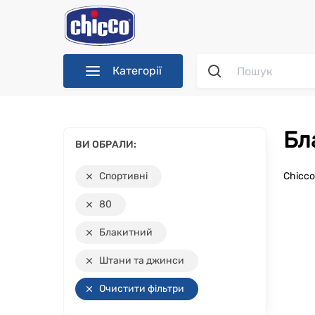
Категорії
Б
ВИ ОБРАЛИ:
Спортивні
Chicc
80
Блакитний
Штани та джинси
Очистити фільтри