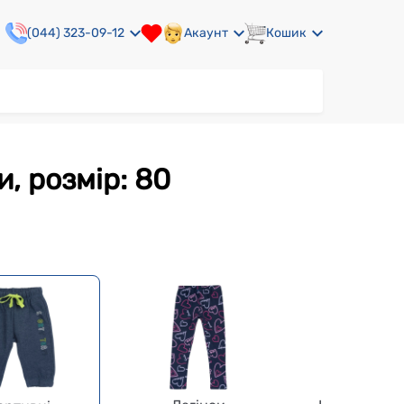
(044) 323-09-12
Акаунт
Кошик
и, розмір: 80