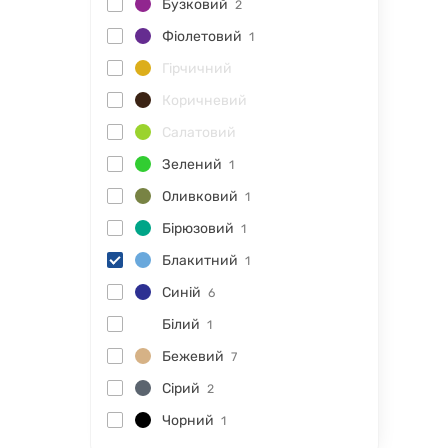
Бузковий
2
Фіолетовий
1
Гірчичний
Коричневий
Салатовий
Зелений
1
Оливковий
1
Бірюзовий
1
Блакитний
1
Синій
6
Білий
1
Бежевий
7
Сірий
2
Чорний
1