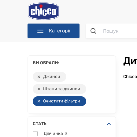
Категорії
Д
ВИ ОБРАЛИ:
Джинси
Chicc
Штани та джинси
Очистити фільтри
СТАТЬ
Дівчинка
8