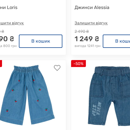
ни Loris
Джинси Alessia
шити відгук
Залишити відгук
0 ₴
2 490 ₴
190 ₴
1 249 ₴
В кошик
В кош
да 800 грн
вигода 1241 грн
-50%