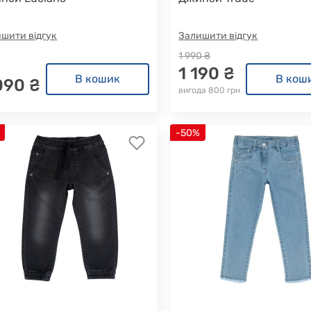
шити відгук
Залишити відгук
1 990 ₴
1 190 ₴
В кошик
В кош
090 ₴
вигода 800 грн
-50%