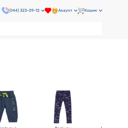
(044) 323-09-12
Акаунт
Кошик