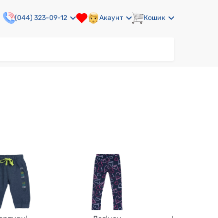
(044) 323-09-12
Акаунт
Кошик