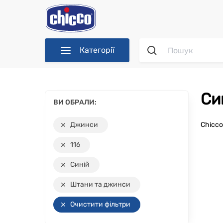
Категорії
С
ВИ ОБРАЛИ:
Джинси
Chicc
116
Синій
Штани та джинси
Очистити фільтри