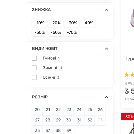
ЗНИЖКА
-10%
-20%
-30%
-40%
-50%
-60%
-70%
ВИДИ ЧОБІТ
Гумові
Чер
1
Зимові
11
Осінні
3
3 99
3 
РОЗМІР
вигод
20
21
22
23
24
25
26
-30%
27
28
29
30
31
32
33
35
37
38
39