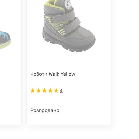
Чоботи Walk Yellow
4
Розпродано