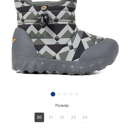
Розмір:
20
21
22
23
24