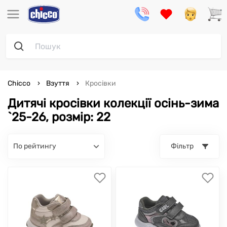
Chicco
Взуття
Кросівки
Дитячі кросівки колекції осінь-зима
`25-26, розмір: 22
по рейтингу
Фільтр