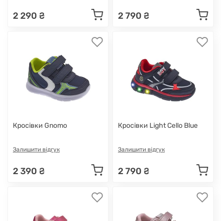
2 290 ₴
2 790 ₴
Кросівки Gnomo
Кросівки Light Cello Blue
Залишити відгук
Залишити відгук
2 390 ₴
2 790 ₴