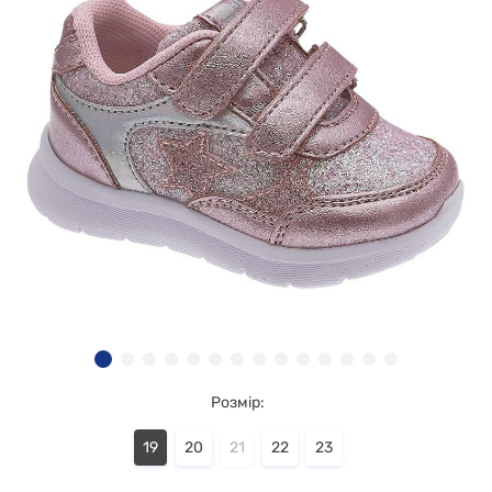
Розмір:
19
20
21
22
23