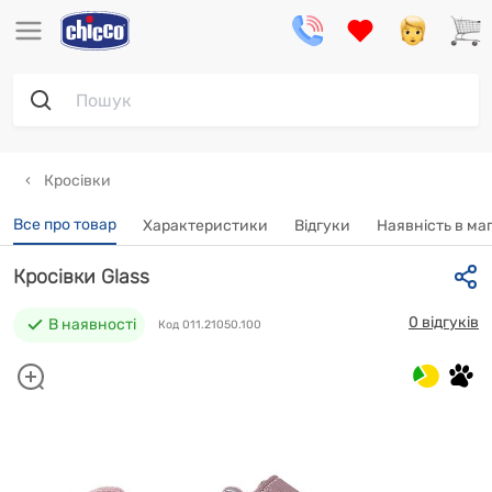
Кросівки
Все про товар
Характеристики
Відгуки
Наявність в ма
Кросівки Glass
0 відгуків
В наявності
Код 011.21050.100