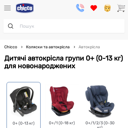
Chicco
Коляски та автокрісла
Автокрісла
Дитячі автокрісла групи 0+ (0-13 кг)
для новонароджених
0+/1 (0-18 кг)
0+/1/2/3 (0-30
1/
0+ (0-13 кг)
кг)