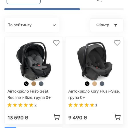
по рейтингу
Фільтр
Автокрісло First-Seat
Автокрісло Kory Plus i-Size,
Recline i-Size, група 0+
група 0+
2
1
13 590 ₴
9 490 ₴