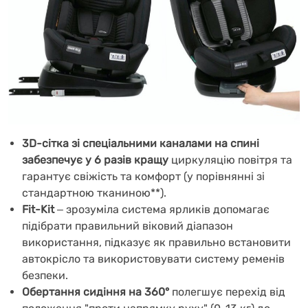
3D-сітка зі спеціальними каналами на спині
забезпечує у 6 разів кращу
циркуляцію повітря та
гарантує свіжість та комфорт (у порівнянні зі
стандартною тканиною**).
Fit-Kit
‒
зрозуміла система ярликів допомагає
підібрати правильний віковий діапазон
використання, підказує як правильно встановити
автокрісло та використовувати систему ременів
безпеки.
Обертання сидіння на 360°
полегшує перехід від