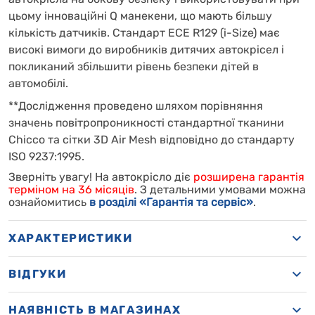
цьому інноваційні Q манекени, що мають більшу
кількість датчиків. Стандарт ECE R129 (i-Size) має
високі вимоги до виробників дитячих автокрісел і
покликаний збільшити рівень безпеки дітей в
автомобілі.
**Дослідження проведено шляхом порівняння
значень повітропроникності стандартної тканини
Chicco та сітки 3D Air Mesh відповідно до стандарту
ISO 9237:1995.
Зверніть увагу! На автокрісло діє
розширена гарантія
терміном на 36 місяців
. З детальними умовами можна
ознайомитись
в розділі «Гарантія та сервіс»
.
ХАРАКТЕРИСТИКИ
ВІДГУКИ
НАЯВНІСТЬ В МАГАЗИНАХ