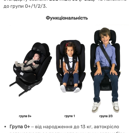
до групи 0+/1/2/3.
Функціональність
Група 0+
‒
від народження до 13 кг, автокрісло