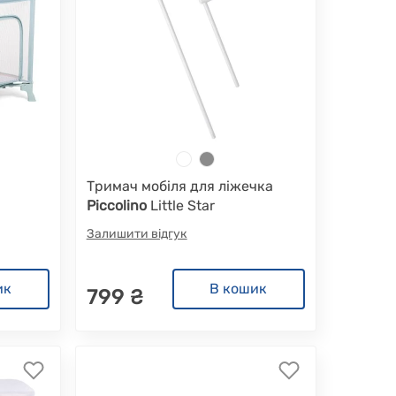
Тримач мобіля для ліжечка
Piccolino
Little Star
Залишити відгук
ик
В кошик
799 ₴