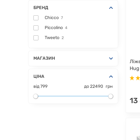
БРЕНД
Chicco
7
Piccolino
4
Tweeto
2
МАГАЗИН
Ліже
Hug
ЦІНА
від
799
до
22490
грн
13