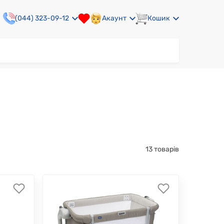
(044) 323-09-12
Акаунт
Кошик
13 товарів