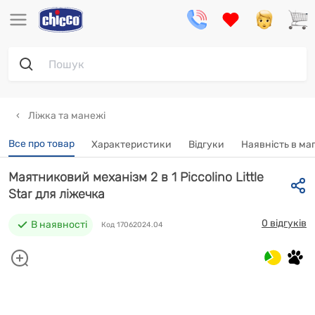
Ліжка та манежі
Все про товар
Характеристики
Відгуки
Наявність в ма
Маятниковий механізм 2 в 1 Piccolino Little
Star для ліжечка
0 відгуків
В наявності
Код 17062024.04