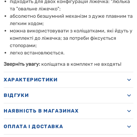
підходить для двох конфігурацій ліжечка: "люлька
та "овальне ліжечко";
абсолютно безшумний механізм з дуже плавним та
легким ходом;
можна використовувати з коліщатками, які йдуть у
комплекті до ліжечка; за потреби фіксується
стопорами;
легко встановлюється.
Зверніть увагу:
коліщатка в комплект не входять!
ХАРАКТЕРИСТИКИ
ВІДГУКИ
НАЯВНІСТЬ В МАГАЗИНАХ
OПЛАТА І ДОСТАВКА