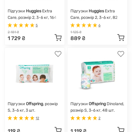
Підгузки
Huggies
Extra
Підгузки
Huggies
Extra
Care, розмір 2, 3-6 кг, 164
Care, розмір 2, 3-6 кг, 82
шт.
шт.
5
6
2 181 ₴
1 125 ₴
1 729 ₴
889 ₴
Підгузки
Offspring
, розмір
Підгузки
Offspring
Dinoland,
S, 3-6 кг, 3 шт.
розмір S, 3-6 кг, 48 шт.
12
2
119 ₴
1 119 ₴