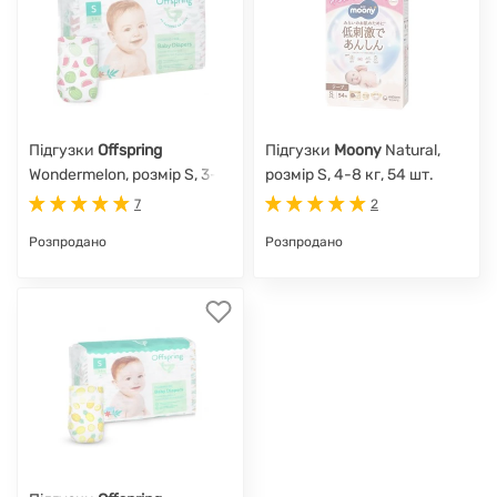
Підгузки
Offspring
Підгузки
Moony
Natural,
Wondermelon, розмір S, 3-6
розмір S, 4-8 кг, 54 шт.
кг, 48 шт.
7
2
Розпродано
Розпродано