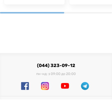
(044) 323-09-12
пн-нд: з 09:00 до 20:00
Офіційний імпортер в Україні:
ТОВ "Мілленіум Трейд", 03680, м. Київ, вул. Фізкультури, 28