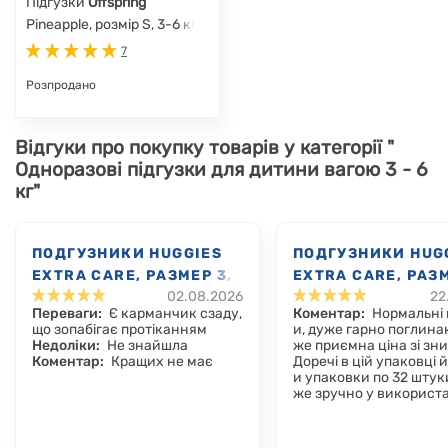
Підгузки
Offspring
Pineapple, розмір S, 3-6 кг,
48 шт.
7
Розпродано
Відгуки про покупку товарів у категорії "
Одноразові підгузки для дитини вагою 3 - 6
кг"
ПОДГУЗНИКИ HUGGIES
ПОДГУЗНИКИ HUG
EXTRA CARE, РАЗМЕР 3,
EXTRA CARE, РАЗМ
02.08.2026
22
6-10 КГ, 40 ШТ.
6-10 КГ, 96 ШТ.
Переваги:
Є карманчик сзаду,
Коментар:
Нормальні 
що зопабігає протіканням
и, дуже гарно поглина
Недоліки:
Не знайшла
же приємна ціна зі зн
Коментар:
Кращих не має
Доречі в цій упаковці 
и упаковки по 32 штуки
же зручно у використа