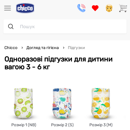
Chicco
Догляд та гігієна
Підгузки
Одноразові підгузки для дитини
вагою 3 - 6 кг
Розмір 1 (NB)
Розмір 2 (S)
Розмір 3 (M)