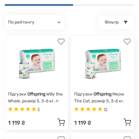
по рейтингу
Фільтр
Підгузки
Offspring
Willy the
Підгузки
Offspring
Meow
Whale, розмір S, 3-6 кг, 48
The Cat, розмір S, 3-6 кг, 48
шт.
шт.
5
12
1 119 ₴
1 119 ₴