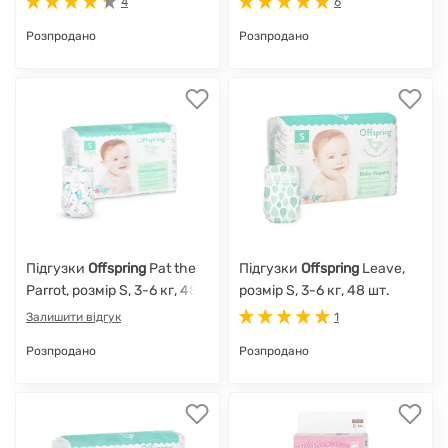
4
6
Розпродано
Розпродано
Підгузки
Offspring
Pat the
Підгузки
Offspring
Leave,
Parrot, розмір S, 3-6 кг, 48
розмір S, 3-6 кг, 48 шт.
шт.
Залишити відгук
1
Розпродано
Розпродано