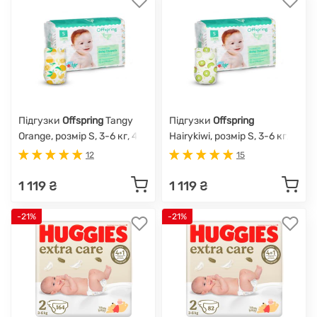
Підгузки
Offspring
Tangy
Підгузки
Offspring
Orange, розмір S, 3-6 кг, 48
Hairykiwi, розмір S, 3-6 кг,
шт.
48 шт.
12
15
1 119 ₴
1 119 ₴
-21%
-21%