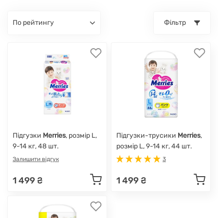
по рейтингу
Фільтр
Підгузки
Merries
, розмір L,
Підгузки-трусики
Merries
,
9-14 кг, 48 шт.
розмір L, 9-14 кг, 44 шт.
New
Залишити відгук
3
1 499 ₴
1 499 ₴