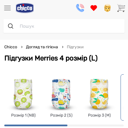
Chicco
Догляд та гігієна
Підгузки
Підгузки Merries 4 розмір (L)
Розмір 1 (NB)
Розмір 2 (S)
Розмір 3 (M)