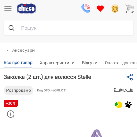
Аксесуари
Все про товар
Характеристики
Відгуки
Oплата і доста
Заколка (2 шт.) для волосся Stelle
0 відгуків
Розпродано
Код 090.46578.031
-30%