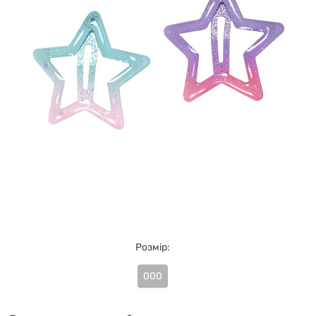
Розмір:
000