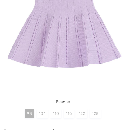
Розмір:
98
104
110
116
122
128