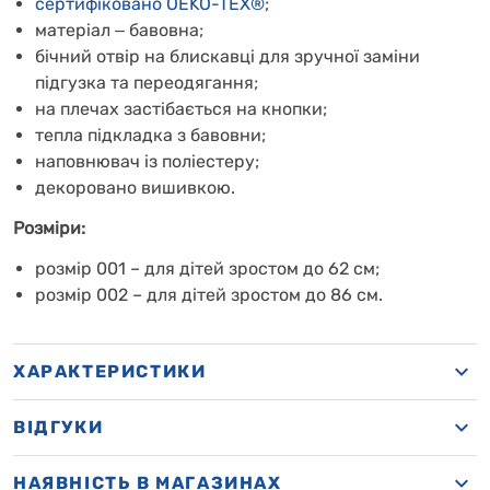
сертифіковано OEKO-TEX®
;
матеріал
‒
бавовна;
бічний отвір на блискавці для зручної
заміни
підгузка та переодягання;
на плечах застібається на кнопки;
тепла підкладка з бавовни;
наповнювач із
поліестеру
;
декоровано вишивкою.
Розміри:
розмір 001 – для дітей зростом до 62 см;
розмір 002 – для дітей зростом до 86 см.
ХАРАКТЕРИСТИКИ
ВІДГУКИ
НАЯВНІСТЬ В МАГАЗИНАХ