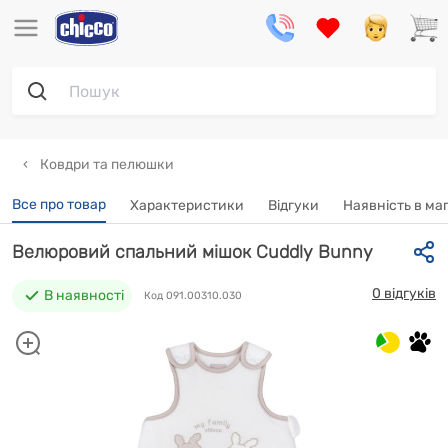
Ковдри та пелюшки
Все про товар
Характеристики
Відгуки
Наявність в ма
Велюровий спальний мішок Cuddly Bunny
0 відгуків
В наявності
Код 091.00310.030