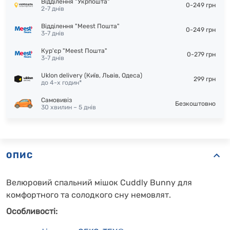
Відділення "Укрпошта"
0-249 грн
2-7 днів
Відділення "Meest Пошта"
0-249 грн
3-7 днів
Кур'єр "Meest Пошта"
0-279 грн
3-7 днів
Uklon delivery (Київ, Львів, Одеса)
299 грн
до 4-х годин*
Самовивіз
Безкоштовно
30 хвилин – 5 днів
ОПИС
Велюровий спальний мішок Cuddly Bunny для
комфортного та солодкого сну немовлят.
Особливості: