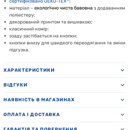
сертифіковано OEKO-TEX
;
матеріал –
екологічно чиста бавовна
з додаванням
поліестеру;
декорований принтом та вишивкою;
класичний комір;
ззаду застібається на кнопки;
кнопки внизу для швидкого переодягання та зміни
підгузка.
ХАРАКТЕРИСТИКИ
ВІДГУКИ
НАЯВНІСТЬ В МАГАЗИНАХ
OПЛАТА І ДОСТАВКА
ГАРАНТІЯ ТА ПОВЕРНЕННЯ