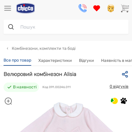
Комбінезони, комплекти та боді
Все про товар
Характеристики
Відгуки
Наявність в ма
Велюровий комбінезон Alisia
0 відгуків
В наявності
Код 091.00246.011