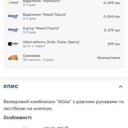
Відділення "Укрпошта"
0-249 грн
2-7 днів
Відділення "Meest Пошта"
0-249 грн
3-7 днів
Кур'єр "Meest Пошта"
0-279 грн
3-7 днів
Uklon delivery (Київ, Львів, Одеса)
299 грн
до 4-х годин*
Самовивіз
Безкоштовно
30 хвилин – 5 днів
ОПИС
Велюровий комбінезон "Alisia" з довгими рукавами та
застібкою на кнопках.
Особливості:
®