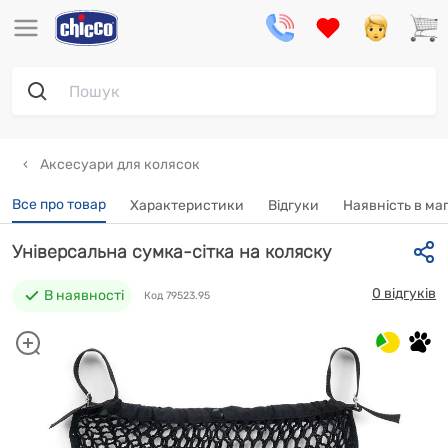
Аксесуари для колясок
Все про товар
Характеристики
Відгуки
Наявність в ма
Універсальна сумка-сітка на коляску
0 відгуків
В наявності
Код 79523.95