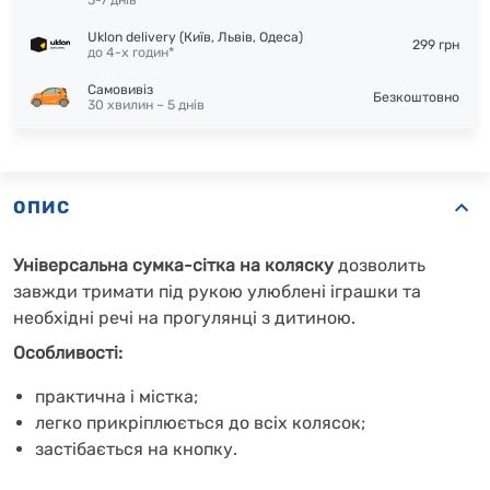
3-7 днів
Uklon delivery (Київ, Львів, Одеса)
299 грн
до 4-х годин*
Самовивіз
Безкоштовно
30 хвилин – 5 днів
ОПИС
Універсальна сумка-сітка на коляску
дозволить
завжди тримати під рукою улюблені іграшки та
необхідні речі на прогулянці з дитиною.
Особливості:
практична і містка;
легко прикріплюється до всіх колясок;
застібається на кнопку.