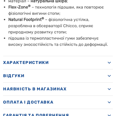
матеріал –
натуральна шкіра
;
®
Flex-Zone
– технологія підошви, яка повторює
фізіологічні вигини стопи;
®
Natural Footprint
–
фізіологічна устілка,
розроблена в обсерваторії Chicco, сприяє
природному розвитку стопи;
підошва із термопластичної гуми забезпечує
високу зносостійкість та стійкість до деформації.
ХАРАКТЕРИСТИКИ
ВІДГУКИ
НАЯВНІСТЬ В МАГАЗИНАХ
OПЛАТА І ДОСТАВКА
ГАРАНТІЯ ТА ПОВЕРНЕННЯ