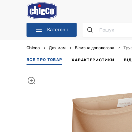
Категорії
Chicco
Для мам
Білизна допологова
Трус
ВСЕ ПРО ТОВАР
ХАРАКТЕРИСТИКИ
ВІ