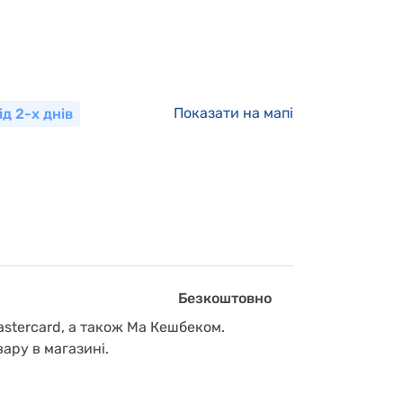
Показати на мапі
ід 2-х днів
Безкоштовно
astercard, а також Ма Кешбеком.
вару в магазині.