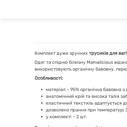
Комплект дуже зручних
трусиків для вагі
Одяг та спідню білизну Mamalicious відзн
використовують органічну бавовну, перер
Особливості:
матеріал – 95% органічна бавовна з
анатомічний крій та висока талія з
еластичний текстиль адаптується д
дозволено прання при температурі 3
у комплекті – 2 шт.