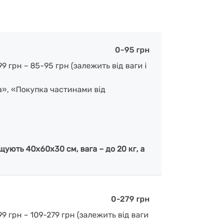
0-95 грн
 грн – 85-95 грн (залежить від ваги і
а», «Покупка частинами від
ують 40х60х30 см, вага – до 20 кг, а
0-279 грн
9 грн – 109-279 грн (залежить від ваги