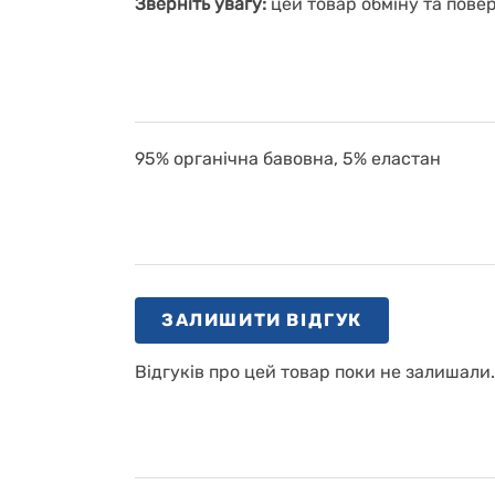
Зверніть увагу:
цей товар обміну та пове
95% органічна бавовна, 5% еластан
ЗАЛИШИТИ ВІДГУК
Відгуків про цей товар поки не залишали