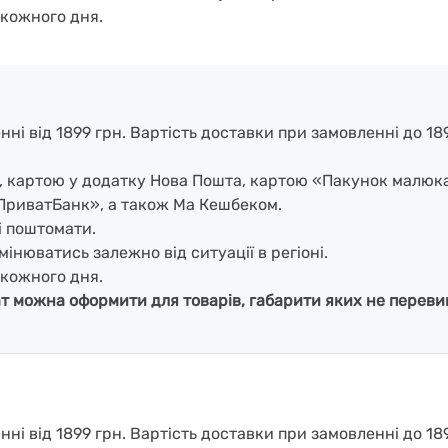
кожного дня.
і від 1899 грн. Вартість доставки при замовленні до 1899
і, картою у додатку Нова Пошта, картою «Пакунок малюк
ПриватБанк», а також Ма Кешбеком.
і поштомати.
мінюватись залежно від ситуації в регіоні.
кожного дня.
ат можна оформити для товарів, габарити яких не перевищ
і від 1899 грн. Вартість доставки при замовленні до 189