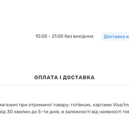
10:00 - 21:00 без вихідних
Доставка в
OПЛАТА І ДОСТАВКА
агазині при отриманні товару: готівкою, картами Visa/m
від 30 хвилин до 5-ти днів, в залежності від наявності то