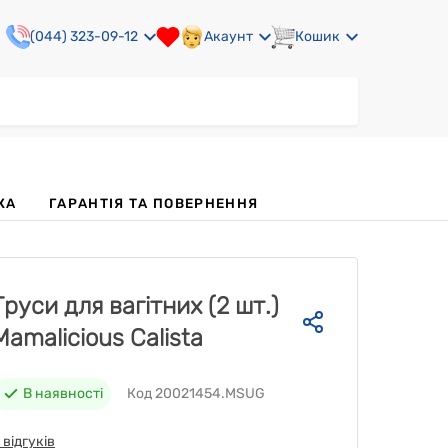
(044) 323-09-12
Акаунт
Кошик
КА
ГАРАНТІЯ ТА ПОВЕРНЕННЯ
Труси для вагітних (2 шт.)
Mamalicious Calista
В наявності
Код 20021454.MSUG
 відгуків