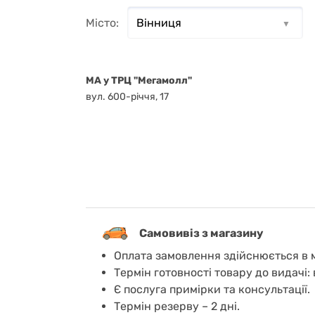
Місто:
MA у ТРЦ "Мегамолл"
вул. 600-річчя, 17
Самовивіз з магазину
Оплата замовлення здійснюється в м
Термін готовності товару до видачі: 
Є послуга примірки та консультації.
Термін резерву – 2 дні.