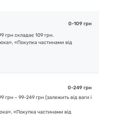
0-109 грн
9 грн складає 109 грн.
люка», «Покупка частинами від
0-249 грн
 грн – 99-249 грн (залежить від ваги і
люка», «Покупка частинами від