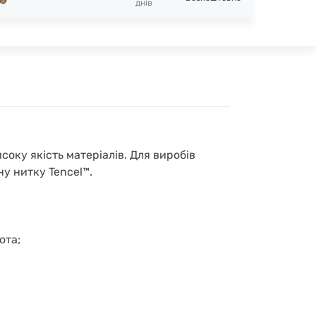
днів
соку якість матеріалів. Для виробів
у нитку Tencel™.
ота;