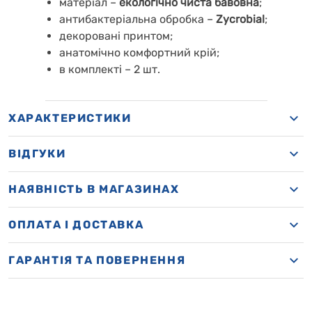
матеріал –
екологічно чиста бавовна
;
антибактеріальна обробка –
Zycrobial
;
декоровані принтом;
анатомічно комфортний крій;
в комплекті – 2 шт.
ХАРАКТЕРИСТИКИ
ВІДГУКИ
НАЯВНІСТЬ В МАГАЗИНАХ
OПЛАТА І ДОСТАВКА
ГАРАНТІЯ ТА ПОВЕРНЕННЯ