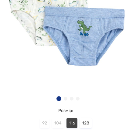
Розмір:
92
104
116
128