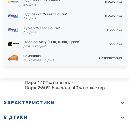
Відділення "Укрпошта"
0-249 грн
2-7 днів
Відділення "Meest Пошта"
0-249 грн
3-7 днів
Кур'єр "Meest Пошта"
0-279 грн
3-7 днів
Uklon delivery (Київ, Львів, Одеса)
299 грн
до 4-х годин*
Самовивіз
Безкоштовно
30 хвилин – 5 днів
Пара 1:
100% бавовна;
Пара 2:
60% бавовна, 40% поліестер
ХАРАКТЕРИСТИКИ
ВІДГУКИ