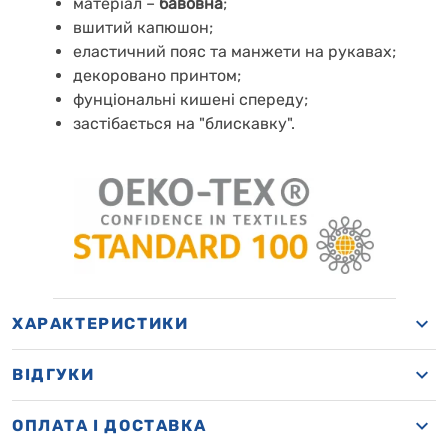
матеріал –
бавовна
;
вшитий капюшон;
еластичний пояс та манжети на рукавах;
декоровано принтом;
фунціональні кишені спереду;
застібається на "блискавку".
ХАРАКТЕРИСТИКИ
ВІДГУКИ
OПЛАТА І ДОСТАВКА