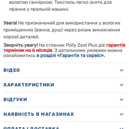
вологою ганчіркою. Текстиль легко зняти для
прання у пральній машині.
Увага!
Не призначений для використання у вологих
приміщеннях (ванна, душ) через ризик виникнення
корозії деталей.
Зверніть увагу!
На стільчик
Polly Zest Plus
діє
гарантія
терміном на 6 місяців
. З детальними умовами можна
ознайомитись
в розділі «Гарантія та сервіс»
.
ВІДЕО
ХАРАКТЕРИСТИКИ
ВІДГУКИ
НАЯВНІСТЬ В МАГАЗИНАХ
OПЛАТА І ДОСТАВКА