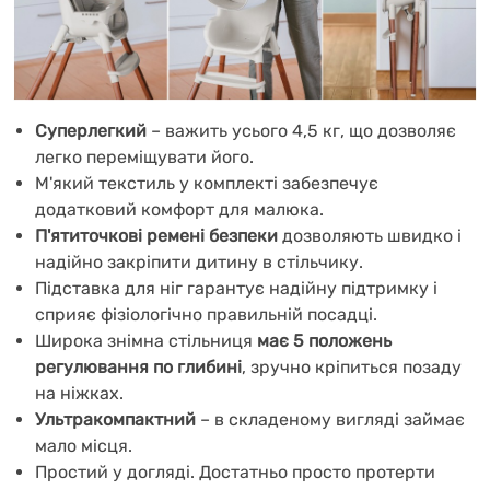
Суперлегкий
– важить усього 4,5 кг, що дозволяє
легко переміщувати його.
М'який текстиль у комплекті забезпечує
додатковий комфорт для малюка.
П'ятиточкові ремені безпеки
дозволяють швидко і
надійно закріпити дитину в стільчику.
Підставка для ніг гарантує надійну підтримку і
сприяє фізіологічно правильній посадці.
Широка знімна стільниця
має 5 положень
регулювання по глибині
, зручно кріпиться позаду
на ніжках.
Ультракомпактний
– в складеному вигляді займає
мало місця.
Простий у догляді. Достатньо просто протерти