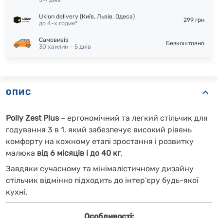
3-7 днів
Uklon delivery (Київ, Львів, Одеса)
299 грн
до 4-х годин*
Самовивіз
Безкоштовно
30 хвилин – 5 днів
ОПИС
Polly Zest
Plus
– ергономічний та легкий стільчик для
годування 3 в 1, який забезпечує високий рівень
комфорту на кожному етапі зростання і розвитку
малюка
від 6 місяців і до 40 кг
.
Завдяки сучасному та мінімалістичному дизайну
стільчик відмінно підходить до інтер'єру будь-якої
кухні.
Особливості: