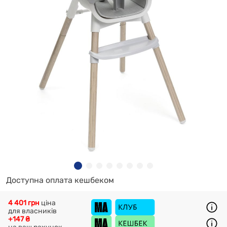
Доступна оплата кешбеком
4 401 грн
ціна
для власників
+147 ₴