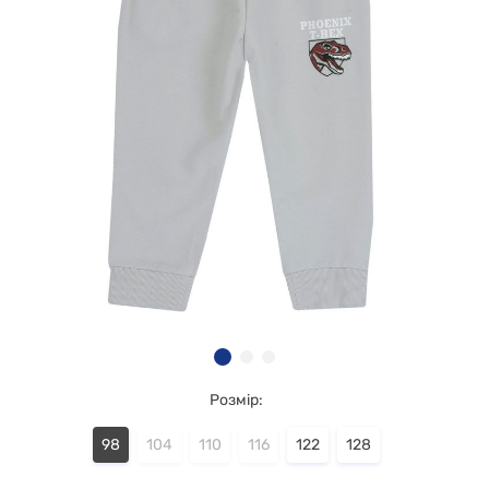
Розмір:
98
104
110
116
122
128