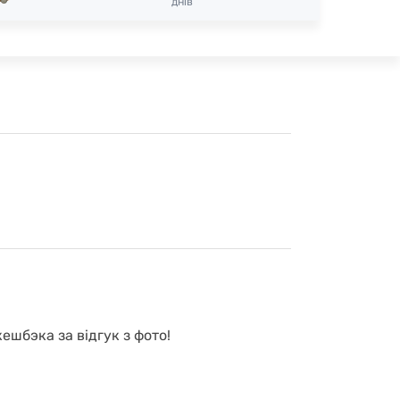
днів
ешбэка за відгук з фото!