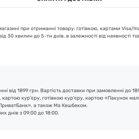
агазині при отриманні товару: готівкою, картами Visa/m
від 30 хвилин до 5-ти днів, в залежності від наявності то
і від 1899 грн. Вартість доставки при замовленні до 189
, картою кур'єру, готівкою кур'єру, картою «Пакунок ма
ПриватБанк», а також Ма Кешбеком.
х днів з 09:00 до 18:00.