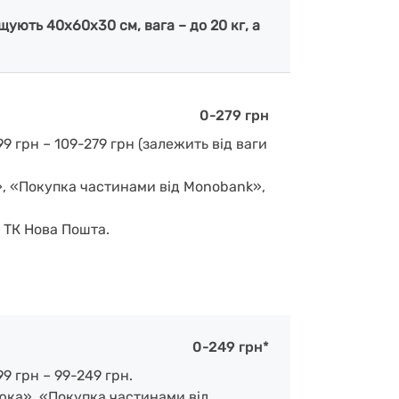
ують 40х60х30 см, вага – до 20 кг, а
0-279 грн
9 грн – 109-279 грн (залежить від ваги
», «Покупка частинами від Monobank»,
д ТК Нова Пошта.
0-249 грн*
9 грн – 99-249 грн.
люка», «Покупка частинами від