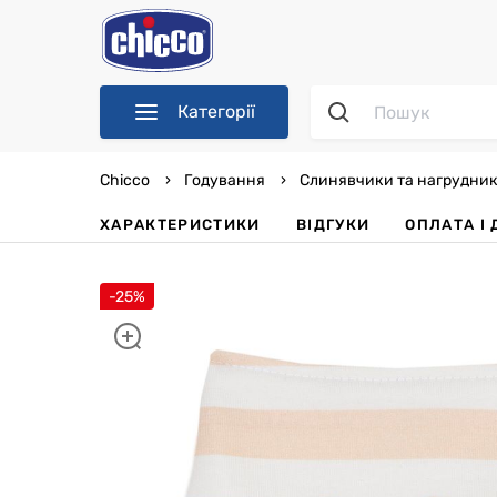
Категорії
Chicco
Годування
Слинявчики та нагрудни
ХАРАКТЕРИСТИКИ
ВІДГУКИ
OПЛАТА І
-25%