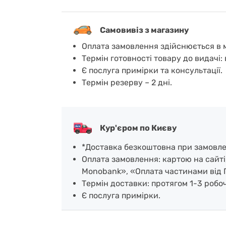
Самовивіз з магазину
Оплата замовлення здійснюється в м
Термін готовності товару до видачі: 
Є послуга примірки та консультації.
Термін резерву – 2 дні.
Кур'єром по Києву
*Доставка безкоштовна при замовленн
Оплата замовлення: картою на сайті
Monobank», «Оплата частинами від 
Термін доставки: протягом 1-3 робочи
Є послуга примірки.