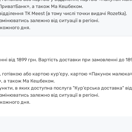
ПриватБанк», а також Ма Кешбеком.
дділення ТК Meest (в тому числі точки видачі Rozetka).
змінюватись залежно від ситуації в регіоні.
кожного дня.
і від 1899 грн. Вартість доставки при замовленні до 189
, готівкою або картою кур'єру, картою «Пакунок малюка
, а також Ма Кешбеком.
нкти, в яких доступна послуга "Кур'єрська доставка" від
змінюватись залежно від ситуації в регіоні.
кожного дня.