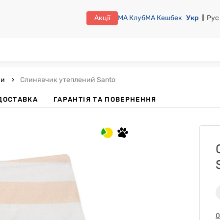
Акції
МА Клуб
МА Кешбек
Укр
Рус
ки
Слинявчик утеплений Santo
 ДОСТАВКА
ГАРАНТІЯ ТА ПОВЕРНЕННЯ
0