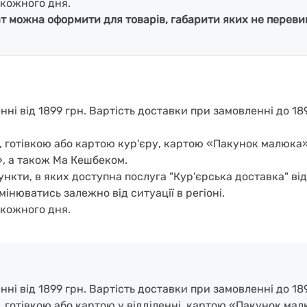
кожного дня.
ат можна оформити для товарів, габарити яких не перевищ
і від 1899 грн. Вартість доставки при замовленні до 189
, готівкою або картою кур'єру, картою «Пакунок малюка
, а також Ма Кешбеком.
нкти, в яких доступна послуга "Кур'єрська доставка" ві
мінюватись залежно від ситуації в регіоні.
кожного дня.
і від 1899 грн. Вартість доставки при замовленні до 189
, готівкою або картою у відділенні, картою «Пакунок ма