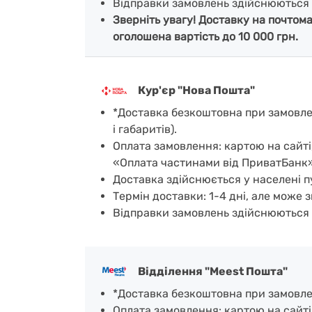
Відправки замовлень здійснюються 
Зверніть увагу! Доставку на почтом
оголошена вартість до 10 000 грн.
Кур'єр "Нова Пошта"
*Доставка безкоштовна при замовленн
і габаритів).
Оплата замовлення: картою на сайті
«Оплата частинами від ПриватБанк»
Доставка здійснюється у населені пу
Термін доставки: 1-4 дні, але може з
Відправки замовлень здійснюються 
Відділення "Meest Пошта"
*Доставка безкоштовна при замовленн
Оплата замовлення: картою на сайті