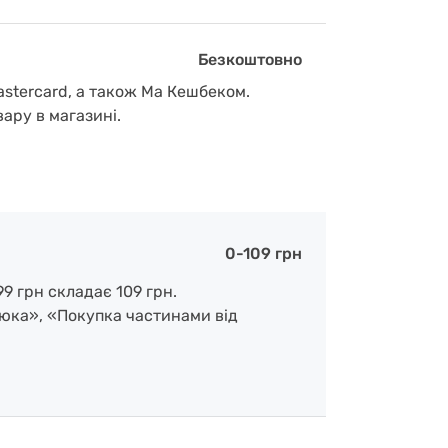
Безкоштовно
astercard, а також Ма Кешбеком.
вару в магазині.
0-109 грн
9 грн складає 109 грн.
люка», «Покупка частинами від