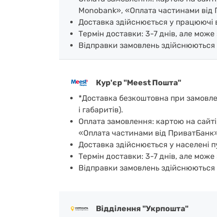
Monobank», «Оплата частинами від 
Доставка здійснюється у працюючі ві
Термін доставки: 3-7 днів, але може 
Відправки замовлень здійснюються 
Кур'єр "Meest Пошта"
*Доставка безкоштовна при замовленн
і габаритів).
Оплата замовлення: картою на сайті
«Оплата частинами від ПриватБанк»
Доставка здійснюється у населені пу
Термін доставки: 3-7 днів, але може 
Відправки замовлень здійснюються 
Відділення "Укрпошта"