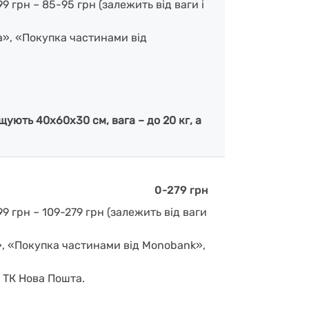
 грн – 85-95 грн (залежить від ваги і
а», «Покупка частинами від
ують 40х60х30 см, вага – до 20 кг, а
0-279 грн
9 грн – 109-279 грн (залежить від ваги
», «Покупка частинами від Monobank»,
д ТК Нова Пошта.