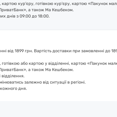
, картою кур'єру, готівкою кур'єру, картою «Пакунок ма
ПриватБанк», а також Ма Кешбеком.
х днів з 09:00 до 18:00.
і від 1899 грн. Вартість доставки при замовленні до 1899
, готівкою або картою у відділенні, картою «Пакунок ма
ПриватБанк», а також Ма Кешбеком.
 відділення.
мінюватись залежно від ситуації в регіоні.
кожного дня.