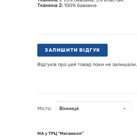
Тканина 2:
100% бавовна
ЗАЛИШИТИ ВІДГУК
Відгуків про цей товар поки не залишали
Місто:
MA у ТРЦ "Мегамолл"