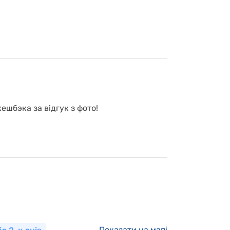
ешбэка за відгук з фото!
Показати на мапі