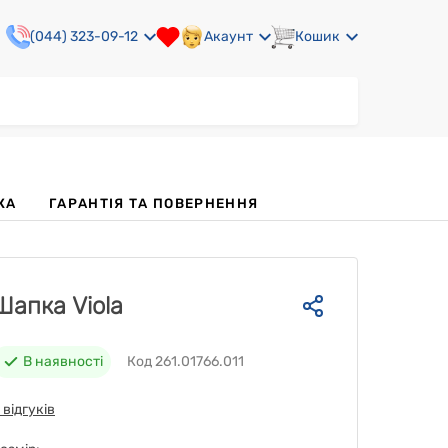
(044) 323-09-12
Акаунт
Кошик
КА
ГАРАНТІЯ ТА ПОВЕРНЕННЯ
Шапка Viola
В наявності
Код 261.01766.011
 відгуків