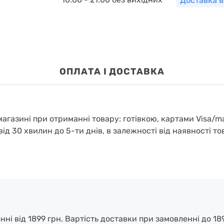
Доставка в
OПЛАТА І ДОСТАВКА
агазині при отриманні товару: готівкою, картами Visa/m
від 30 хвилин до 5-ти днів, в залежності від наявності то
і від 1899 грн. Вартість доставки при замовленні до 189