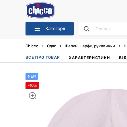
Категорії
Chicco
Одяг
Шапки, шарфи, рукавички
Ш
ВСЕ ПРО ТОВАР
ХАРАКТЕРИСТИКИ
ВІ
NEW
-10%