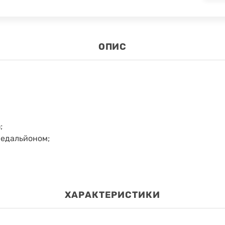
ОПИС
а
;
медальйоном
;
ХАРАКТЕРИСТИКИ