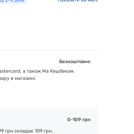
ід 2-х днів
Безкоштовно
astercard, а також Ма Кешбеком.
вару в магазині.
0-109 грн
9 грн складає 109 грн.