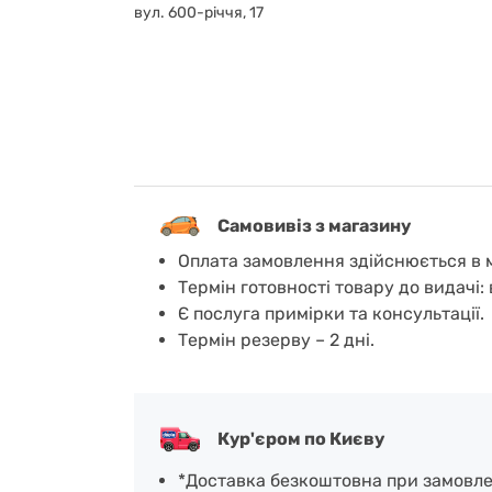
вул. 600-річчя, 17
Самовивіз з магазину
Оплата замовлення здійснюється в м
Термін готовності товару до видачі: 
Є послуга примірки та консультації.
Термін резерву – 2 дні.
Кур'єром по Києву
*Доставка безкоштовна при замовленн