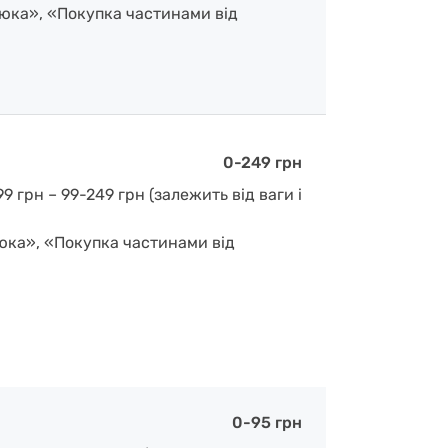
люка», «Покупка частинами від
0-249 грн
 грн – 99-249 грн (залежить від ваги і
люка», «Покупка частинами від
0-95 грн