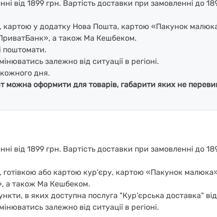
і від 1899 грн. Вартість доставки при замовленні до 1899
і, картою у додатку Нова Пошта, картою «Пакунок малюк
ПриватБанк», а також Ма Кешбеком.
і поштомати.
мінюватись залежно від ситуації в регіоні.
кожного дня.
ат можна оформити для товарів, габарити яких не перевищ
і від 1899 грн. Вартість доставки при замовленні до 189
, готівкою або картою кур'єру, картою «Пакунок малюка
, а також Ма Кешбеком.
нкти, в яких доступна послуга "Кур'єрська доставка" ві
мінюватись залежно від ситуації в регіоні.