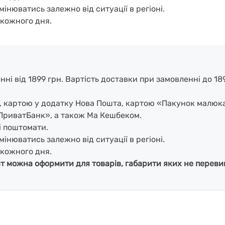
мінюватись залежно від ситуації в регіоні.
кожного дня.
і від 1899 грн. Вартість доставки при замовленні до 1899
і, картою у додатку Нова Пошта, картою «Пакунок малюк
ПриватБанк», а також Ма Кешбеком.
і поштомати.
мінюватись залежно від ситуації в регіоні.
кожного дня.
ат можна оформити для товарів, габарити яких не перевищ