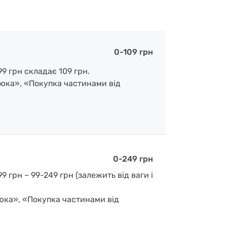
0-109 грн
9 грн складає 109 грн.
люка», «Покупка частинами від
0-249 грн
 грн – 99-249 грн (залежить від ваги і
люка», «Покупка частинами від