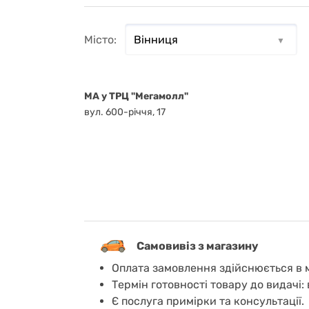
Місто:
MA у ТРЦ "Мегамолл"
вул. 600-річчя, 17
Самовивіз з магазину
Оплата замовлення здійснюється в м
Термін готовності товару до видачі: 
Є послуга примірки та консультації.