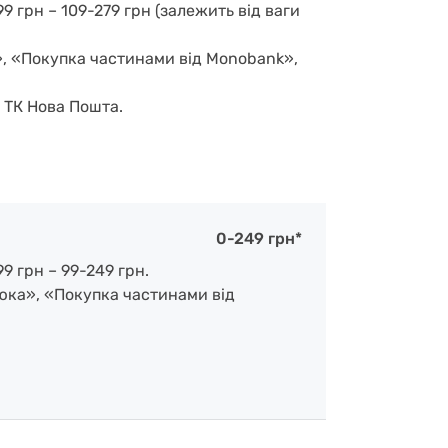
9 грн – 109-279 грн (залежить від ваги
», «Покупка частинами від Monobank»,
д ТК Нова Пошта.
0-249 грн*
9 грн – 99-249 грн.
люка», «Покупка частинами від