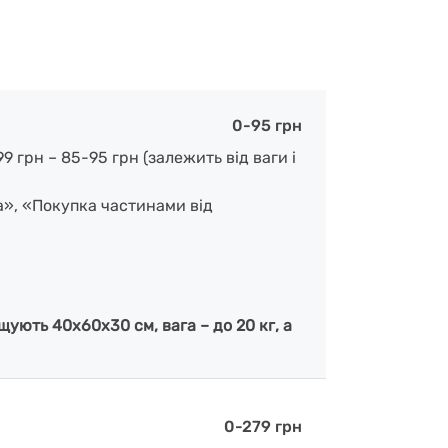
0-95 грн
 грн – 85-95 грн (залежить від ваги і
а», «Покупка частинами від
ують 40х60х30 см, вага – до 20 кг, а
0-279 грн