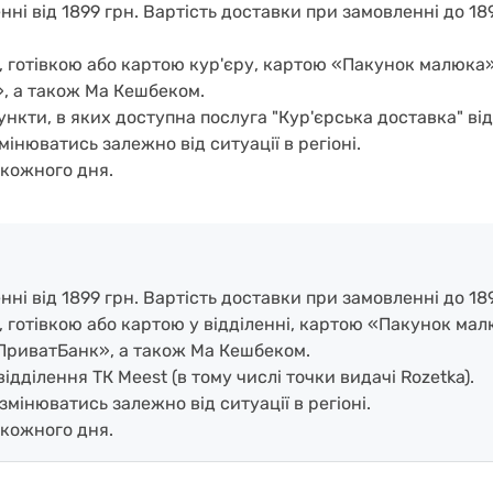
і від 1899 грн. Вартість доставки при замовленні до 189
, готівкою або картою кур'єру, картою «Пакунок малюка
, а також Ма Кешбеком.
нкти, в яких доступна послуга "Кур'єрська доставка" ві
мінюватись залежно від ситуації в регіоні.
кожного дня.
і від 1899 грн. Вартість доставки при замовленні до 189
, готівкою або картою у відділенні, картою «Пакунок ма
ПриватБанк», а також Ма Кешбеком.
дділення ТК Meest (в тому числі точки видачі Rozetka).
змінюватись залежно від ситуації в регіоні.
кожного дня.