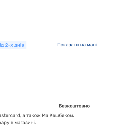
Показати на мапі
ід 2-х днів
Безкоштовно
astercard, а також Ма Кешбеком.
вару в магазині.