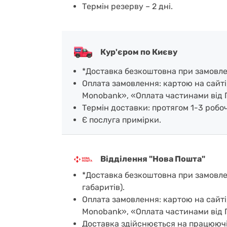
Термін резерву – 2 дні.
Кур'єром по Києву
*Доставка безкоштовна при замовленн
Оплата замовлення: картою на сайті
Monobank», «Оплата частинами від 
Термін доставки: протягом 1-3 робочи
Є послуга примірки.
Відділення "Нова Пошта"
*Доставка безкоштовна при замовленн
габаритів).
Оплата замовлення: картою на сайті
Monobank», «Оплата частинами від 
Доставка здійснюється на працюючі