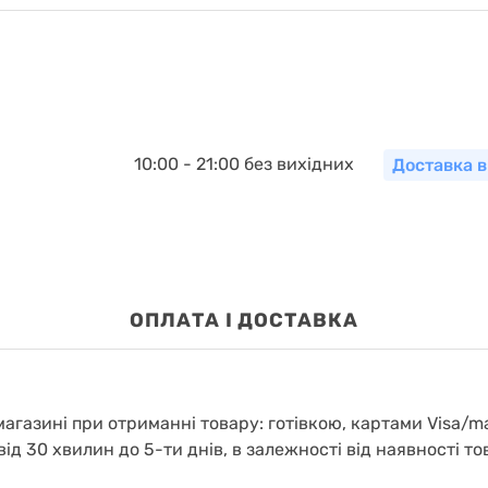
10:00 - 21:00 без вихідних
Доставка в
OПЛАТА І ДОСТАВКА
агазині при отриманні товару: готівкою, картами Visa/m
від 30 хвилин до 5-ти днів, в залежності від наявності то