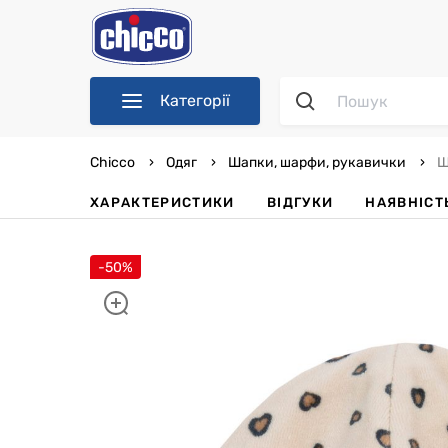
Категорії
Chicco
Одяг
Шапки, шарфи, рукавички
Ш
ХАРАКТЕРИСТИКИ
ВІДГУКИ
НАЯВНІСТ
-50%