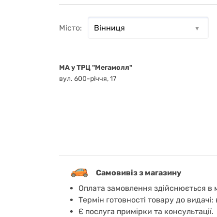
Місто:
MA у ТРЦ "Мегамолл"
вул. 600-річчя, 17
Самовивіз з магазину
Оплата замовлення здійснюється в м
Термін готовності товару до видачі: 
Є послуга примірки та консультації.