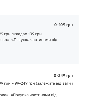
0-109 грн
9 грн складає 109 грн.
люка», «Покупка частинами від
0-249 грн
 грн – 99-249 грн (залежить від ваги і
люка», «Покупка частинами від