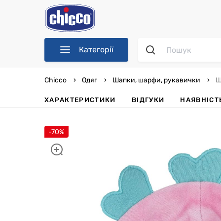
Категорії
Chicco
Одяг
Шапки, шарфи, рукавички
Ша
ХАРАКТЕРИСТИКИ
ВІДГУКИ
НАЯВНІСТ
-70%