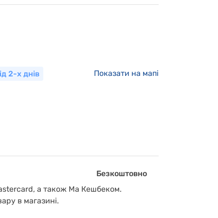
Показати на мапі
ід 2-х днів
Безкоштовно
astercard, а також Ма Кешбеком.
вару в магазині.