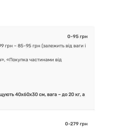
0-95 грн
 грн – 85-95 грн (залежить від ваги і
а», «Покупка частинами від
ують 40х60х30 см, вага – до 20 кг, а
0-279 грн