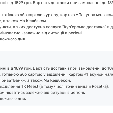
і від 1899 грн. Вартість доставки при замовленні до 189
, готівкою або картою кур'єру, картою «Пакунок малюка
, а також Ма Кешбеком.
нкти, в яких доступна послуга "Кур'єрська доставка" ві
мінюватись залежно від ситуації в регіоні.
кожного дня.
і від 1899 грн. Вартість доставки при замовленні до 189
, готівкою або картою у відділенні, картою «Пакунок ма
ПриватБанк», а також Ма Кешбеком.
дділення ТК Meest (в тому числі точки видачі Rozetka).
змінюватись залежно від ситуації в регіоні.
кожного дня.