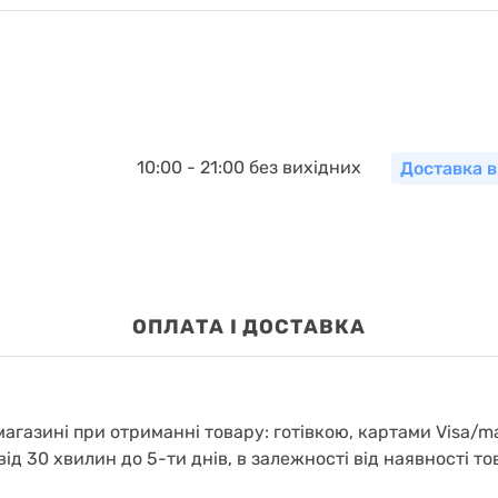
10:00 - 21:00 без вихідних
Доставка в
OПЛАТА І ДОСТАВКА
агазині при отриманні товару: готівкою, картами Visa/m
від 30 хвилин до 5-ти днів, в залежності від наявності то