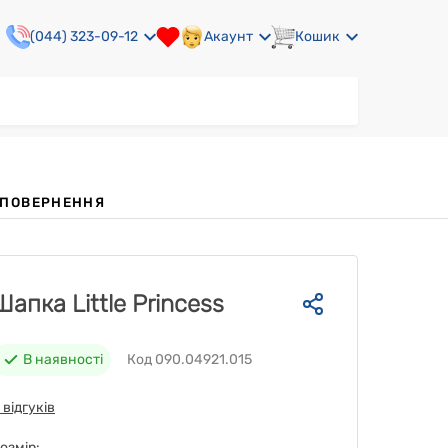
(044) 323-09-12
Акаунт
Кошик
А ПОВЕРНЕННЯ
Шапка Little Princess
В наявності
Код 090.04921.015
 відгуків
озмір: