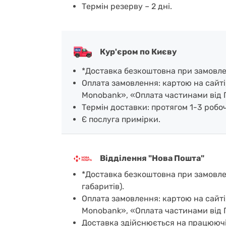
Термін резерву – 2 дні.
Кур'єром по Києву
*Доставка безкоштовна при замовленн
Оплата замовлення: картою на сайті
Monobank», «Оплата частинами від 
Термін доставки: протягом 1-3 робочи
Є послуга примірки.
Відділення "Нова Пошта"
*Доставка безкоштовна при замовленн
габаритів).
Оплата замовлення: картою на сайті
Monobank», «Оплата частинами від 
Доставка здійснюється на працюючі