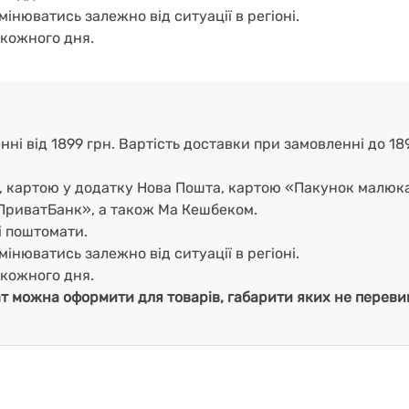
мінюватись залежно від ситуації в регіоні.
кожного дня.
і від 1899 грн. Вартість доставки при замовленні до 1899
і, картою у додатку Нова Пошта, картою «Пакунок малюк
ПриватБанк», а також Ма Кешбеком.
і поштомати.
мінюватись залежно від ситуації в регіоні.
кожного дня.
ат можна оформити для товарів, габарити яких не перевищ