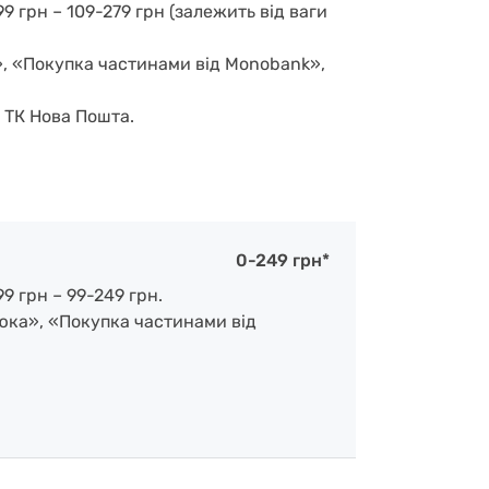
9 грн – 109-279 грн (залежить від ваги
», «Покупка частинами від Monobank»,
д ТК Нова Пошта.
0-249 грн*
9 грн – 99-249 грн.
люка», «Покупка частинами від