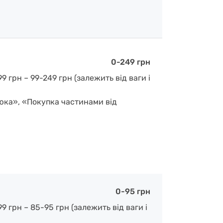
0-249 грн
 грн – 99-249 грн (залежить від ваги і
люка», «Покупка частинами від
0-95 грн
 грн – 85-95 грн (залежить від ваги і