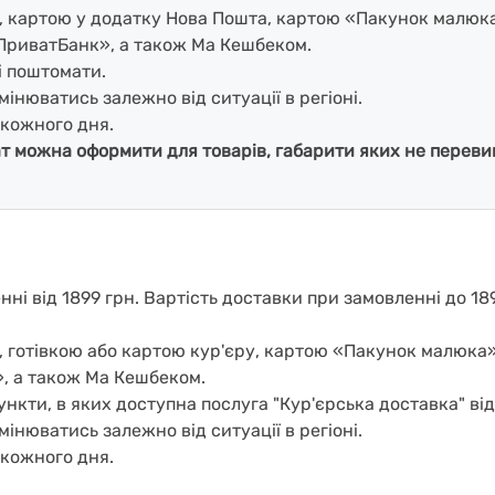
і, картою у додатку Нова Пошта, картою «Пакунок малюк
ПриватБанк», а також Ма Кешбеком.
і поштомати.
мінюватись залежно від ситуації в регіоні.
кожного дня.
ат можна оформити для товарів, габарити яких не перевищ
і від 1899 грн. Вартість доставки при замовленні до 189
, готівкою або картою кур'єру, картою «Пакунок малюка
, а також Ма Кешбеком.
нкти, в яких доступна послуга "Кур'єрська доставка" ві
мінюватись залежно від ситуації в регіоні.
кожного дня.