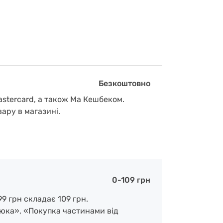
Безкоштовно
astercard, а також Ма Кешбеком.
вару в магазині.
0-109 грн
9 грн складає 109 грн.
люка», «Покупка частинами від