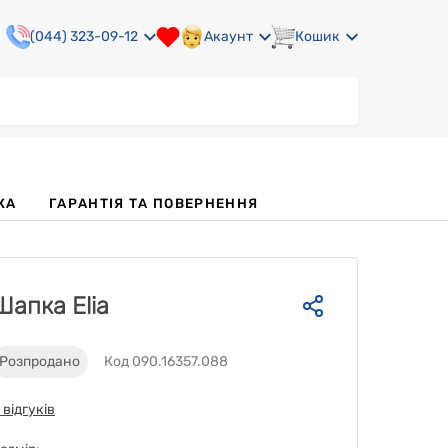
(044) 323-09-12
Акаунт
Кошик
КА
ГАРАНТІЯ ТА ПОВЕРНЕННЯ
Шапка Elia
Розпродано
Код 090.16357.088
 відгуків