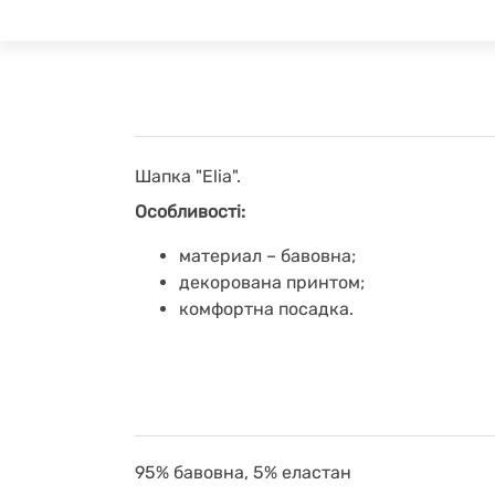
Шапка "Elia".
Особливості:
материал – бавовна;
декорована принтом;
комфортна посадка.
95% бавовна, 5% еластан