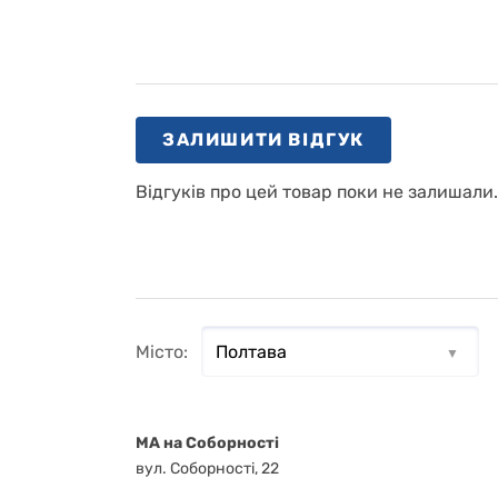
ЗАЛИШИТИ ВІДГУК
Відгуків про цей товар поки не залишали
Місто:
MA на Соборності
вул. Соборності, 22