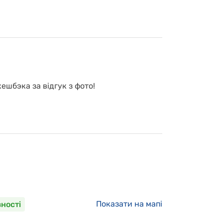
ешбэка за відгук з фото!
Показати на мапі
вності