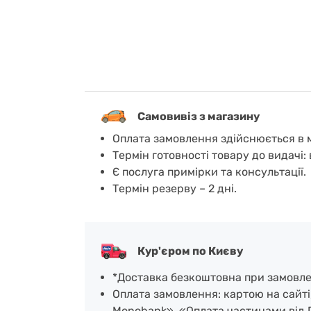
Самовивіз з магазину
Оплата замовлення здійснюється в м
Термін готовності товару до видачі: 
Є послуга примірки та консультації.
Термін резерву – 2 дні.
Кур'єром по Києву
*Доставка безкоштовна при замовленн
Оплата замовлення: картою на сайті
Monobank», «Оплата частинами від 