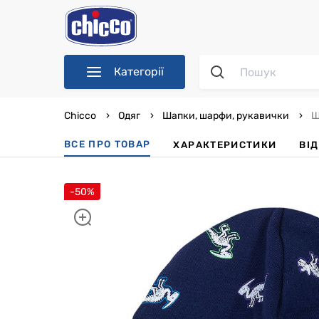
Категорії
Chicco
Одяг
Шапки, шарфи, рукавички
Ш
ВСЕ ПРО ТОВАР
ХАРАКТЕРИСТИКИ
ВІ
-50%