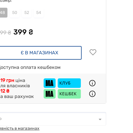
озмір:
48
50
52
54
399 ₴
799 ₴
Є В МАГАЗИНАХ
оступна оплата кешбеком
19 грн
ціна
ля власників
12 ₴
а ваш рахунок
о
о
*
явність в магазинах