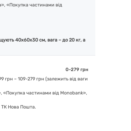
а», «Покупка частинами від
ують 40х60х30 см, вага – до 20 кг, а
0-279 грн
9 грн – 109-279 грн (залежить від ваги
», «Покупка частинами від Monobank»,
д ТК Нова Пошта.