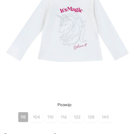
Розмір:
98
104
110
116
122
128
140