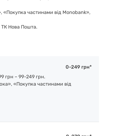
», «Покупка частинами від Monobank»,
д ТК Нова Пошта.
0-249 грн*
9 грн – 99-249 грн.
люка», «Покупка частинами від