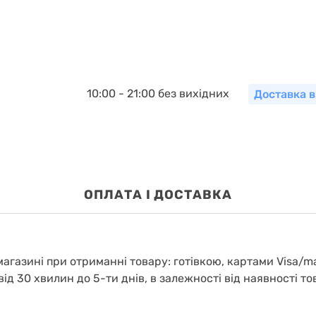
10:00 - 21:00 без вихідних
Доставка в
OПЛАТА І ДОСТАВКА
агазині при отриманні товару: готівкою, картами Visa/m
від 30 хвилин до 5-ти днів, в залежності від наявності то