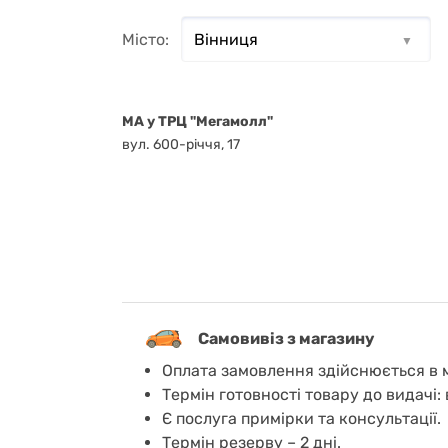
Місто:
MA у ТРЦ "Мегамолл"
вул. 600-річчя, 17
Самовивіз з магазину
Оплата замовлення здійснюється в м
Термін готовності товару до видачі: 
Є послуга примірки та консультації.
Термін резерву – 2 дні.