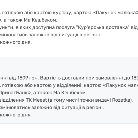
, готівкою або картою кур'єру, картою «Пакунок малюка
, а також Ма Кешбеком.
нкти, в яких доступна послуга "Кур'єрська доставка" ві
мінюватись залежно від ситуації в регіоні.
кожного дня.
і від 1899 грн. Вартість доставки при замовленні до 189
, готівкою або картою у відділенні, картою «Пакунок ма
ПриватБанк», а також Ма Кешбеком.
дділення ТК Meest (в тому числі точки видачі Rozetka).
змінюватись залежно від ситуації в регіоні.
кожного дня.