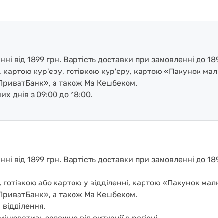
і від 1899 грн. Вартість доставки при замовленні до 189
, картою кур'єру, готівкою кур'єру, картою «Пакунок ма
ПриватБанк», а також Ма Кешбеком.
х днів з 09:00 до 18:00.
і від 1899 грн. Вартість доставки при замовленні до 1899
, готівкою або картою у відділенні, картою «Пакунок ма
ПриватБанк», а також Ма Кешбеком.
 відділення.
мінюватись залежно від ситуації в регіоні.