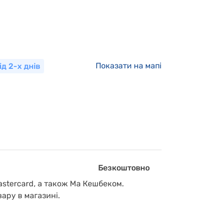
Показати на мапі
ід 2-х днів
Безкоштовно
astercard, а також Ма Кешбеком.
вару в магазині.