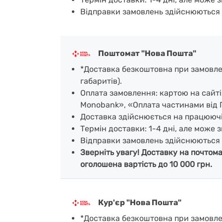
Відправки замовлень здійснюються 
Поштомат "Нова Пошта"
*Доставка безкоштовна при замовленн
габаритів).
Оплата замовлення: картою на сайт
Monobank», «Оплата частинами від 
Доставка здійснюється на працююч
Термін доставки: 1-4 дні, але може з
Відправки замовлень здійснюються 
Зверніть увагу! Доставку на почтом
оголошена вартість до 10 000 грн.
Кур'єр "Нова Пошта"
*Доставка безкоштовна при замовленн