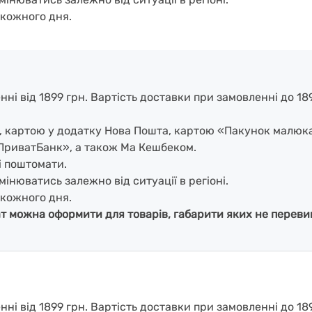
кожного дня.
і від 1899 грн. Вартість доставки при замовленні до 1899
і, картою у додатку Нова Пошта, картою «Пакунок малюк
ПриватБанк», а також Ма Кешбеком.
і поштомати.
мінюватись залежно від ситуації в регіоні.
кожного дня.
ат можна оформити для товарів, габарити яких не перевищ
і від 1899 грн. Вартість доставки при замовленні до 189