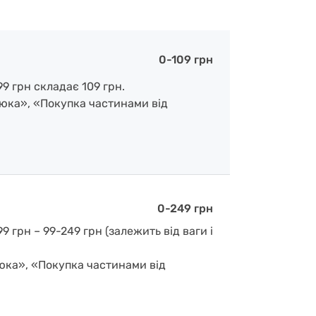
0-109 грн
9 грн складає 109 грн.
люка», «Покупка частинами від
0-249 грн
 грн – 99-249 грн (залежить від ваги і
люка», «Покупка частинами від