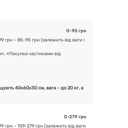
0-95 грн
 грн – 85-95 грн (залежить від ваги і
а», «Покупка частинами від
ують 40х60х30 см, вага – до 20 кг, а
0-279 грн
9 грн – 109-279 грн (залежить від ваги