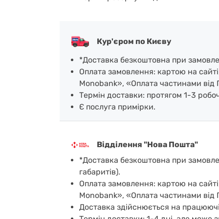
Кур'єром по Києву
*Доставка безкоштовна при замовленн
Оплата замовлення: картою на сайті
Monobank», «Оплата частинами від 
Термін доставки: протягом 1-3 робочи
Є послуга примірки.
Відділення "Нова Пошта"
*Доставка безкоштовна при замовленн
габаритів).
Оплата замовлення: картою на сайті
Monobank», «Оплата частинами від 
Доставка здійснюється на працюючі
Термін доставки: 1-4 дні, але може з