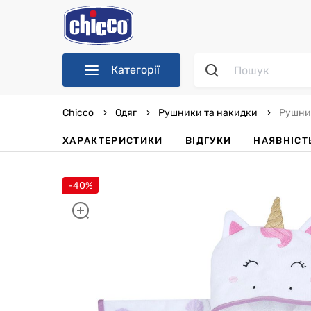
Категорії
Chicco
Одяг
Рушники та накидки
Рушник
ХАРАКТЕРИСТИКИ
ВІДГУКИ
НАЯВНІСТ
-40%