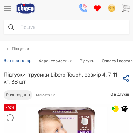
Підгузки
Все про товар
Характеристики
Відгуки
Oплата і доста
Підгузки-трусики Libero Touch, розмір 4, 7-11
кг, 38 шт
0 відгуків
Розпродано
Код 6698-05
-16%