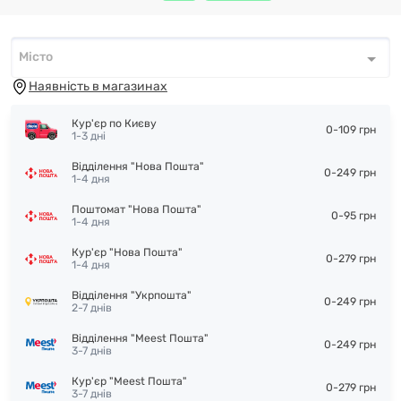
Місто
Місто
*
Наявність в магазинах
Кур'єр по Києву
0-109 грн
1-3 дні
Відділення "Нова Пошта"
0-249 грн
1-4 дня
Поштомат "Нова Пошта"
0-95 грн
1-4 дня
Кур'єр "Нова Пошта"
0-279 грн
1-4 дня
Відділення "Укрпошта"
0-249 грн
2-7 днів
Відділення "Meest Пошта"
0-249 грн
3-7 днів
Кур'єр "Meest Пошта"
0-279 грн
3-7 днів