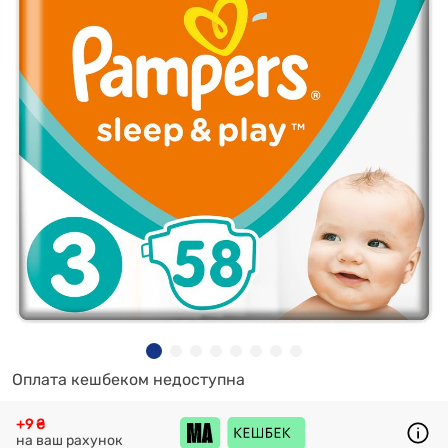
Оплата кешбеком недоступна
+9 ₴
на ваш рахунок