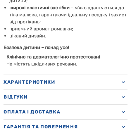
дитини;
широкі еластичні застібки
– м'яко адаптуються до
тіла малюка, гарантуючи ідеальну посадку і захист
від протікань;
приємний аромат ромашки;
цікавий дизайн.
Безпека дитини – понад усе!
Клінічно та дерматологічно протестовані
Не містять шкідливих речовин.
ХАРАКТЕРИСТИКИ
ВІДГУКИ
OПЛАТА І ДОСТАВКА
ГАРАНТІЯ ТА ПОВЕРНЕННЯ