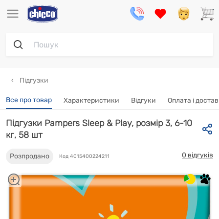
Підгузки
Все про товар
Характеристики
Відгуки
Oплата і доста
Підгузки Pampers Sleep & Play, розмір 3, 6-10
кг, 58 шт
0 відгуків
Розпродано
Код 4015400224211