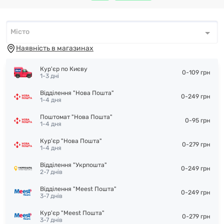
Місто
Місто
*
Наявність в магазинах
Кур'єр по Києву
0-109 грн
1-3 дні
Відділення "Нова Пошта"
0-249 грн
1-4 дня
Поштомат "Нова Пошта"
0-95 грн
1-4 дня
Кур'єр "Нова Пошта"
0-279 грн
1-4 дня
Відділення "Укрпошта"
0-249 грн
2-7 днів
Відділення "Meest Пошта"
0-249 грн
3-7 днів
Кур'єр "Meest Пошта"
0-279 грн
3-7 днів