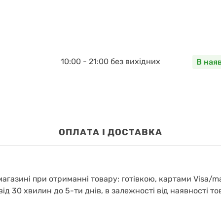
10:00 - 21:00 без вихідних
В ная
OПЛАТА І ДОСТАВКА
агазині при отриманні товару: готівкою, картами Visa/m
від 30 хвилин до 5-ти днів, в залежності від наявності то