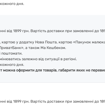
кожного дня.
і від 1899 грн. Вартість доставки при замовленні до 1899
і, картою у додатку Нова Пошта, картою «Пакунок малюк
ПриватБанк», а також Ма Кешбеком.
і поштомати.
мінюватись залежно від ситуації в регіоні.
кожного дня.
ат можна оформити для товарів, габарити яких не перевищ
і від 1899 грн. Вартість доставки при замовленні до 189