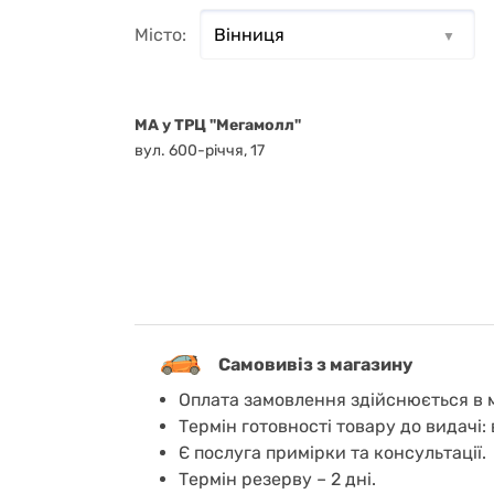
Місто:
MA у ТРЦ "Мегамолл"
вул. 600-річчя, 17
Самовивіз з магазину
Оплата замовлення здійснюється в м
Термін готовності товару до видачі: 
Є послуга примірки та консультації.
Термін резерву – 2 дні.