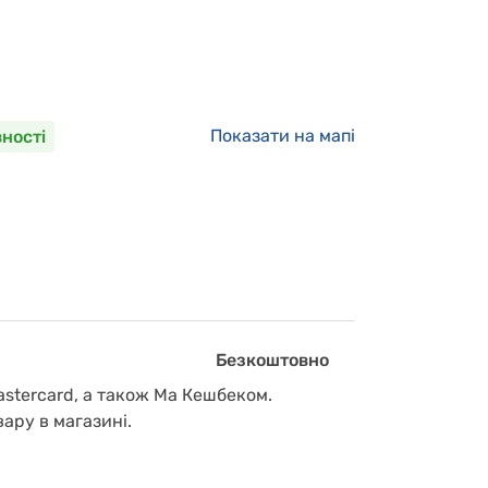
Показати на мапі
вності
Безкоштовно
astercard, а також Ма Кешбеком.
вару в магазині.