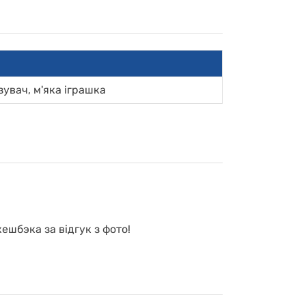
увач, м'яка іграшка
ешбэка за відгук з фото!