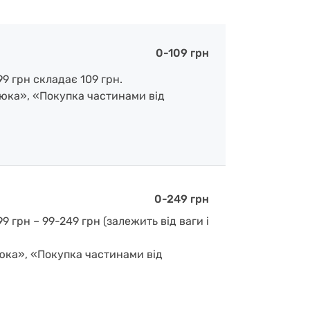
0-109 грн
9 грн складає 109 грн.
люка», «Покупка частинами від
0-249 грн
 грн – 99-249 грн (залежить від ваги і
люка», «Покупка частинами від