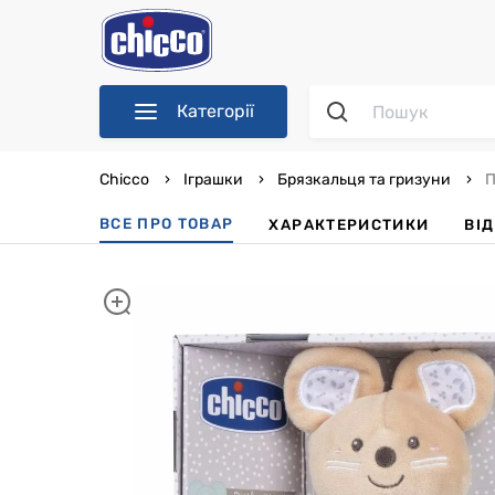
Категорії
Chicco
Іграшки
Брязкальця та гризуни
П
ВСЕ ПРО ТОВАР
ХАРАКТЕРИСТИКИ
ВІ