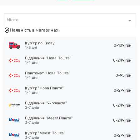
Місто
Місто
*
Наявність в магазинах
Кур'єр по Києву
0-109 грн
1-3 дні
Відділення "Нова Пошта"
0-249 грн
1-4 дня
Поштомат "Нова Пошта"
0-95 грн
1-4 дня
Кур'єр "Нова Пошта"
0-279 грн
1-4 дня
Відділення "Укрпошта"
0-249 грн
2-7 днів
Відділення "Meest Пошта"
0-249 грн
3-7 днів
Кур'єр "Meest Пошта"
0-279 грн
3-7 днів