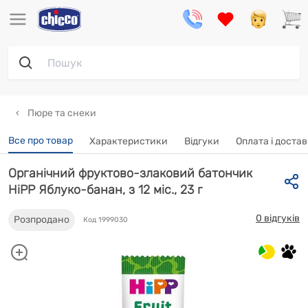
Пюре та снеки
Все про товар
Характеристики
Відгуки
Oплата і доста
Органічний фруктово-злаковий батончик
HiPP Яблуко-банан, з 12 міс., 23 г
0 відгуків
Розпродано
Код 1999030