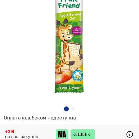
Оплата кешбеком недоступна
+2 ₴
на ваш рахунок