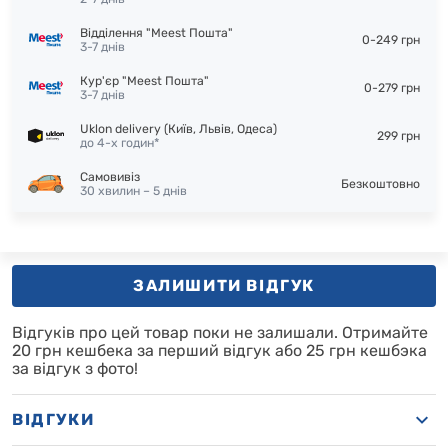
Відділення "Meest Пошта"
0-249 грн
3-7 днів
Кур'єр "Meest Пошта"
0-279 грн
3-7 днів
Uklon delivery (Київ, Львів, Одеса)
299 грн
до 4-х годин*
Самовивіз
Безкоштовно
30 хвилин – 5 днів
ЗАЛИШИТИ ВІДГУК
Відгуків про цей товар поки не залишали.
Отримайте
20 грн кешбека за перший відгук або 25 грн кешбэка
за відгук з фото!
ВІДГУКИ