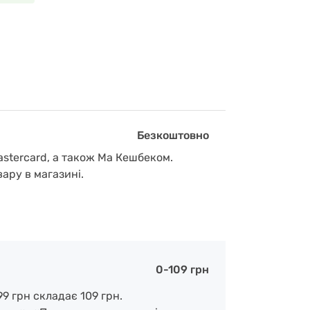
Безкоштовно
astercard, а також Ма Кешбеком.
вару в магазині.
0-109 грн
9 грн складає 109 грн.