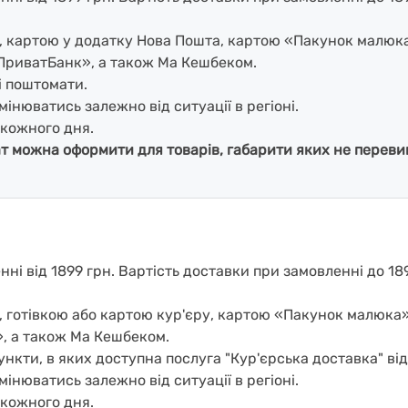
і, картою у додатку Нова Пошта, картою «Пакунок малюк
ПриватБанк», а також Ма Кешбеком.
і поштомати.
мінюватись залежно від ситуації в регіоні.
кожного дня.
ат можна оформити для товарів, габарити яких не перевищ
і від 1899 грн. Вартість доставки при замовленні до 189
, готівкою або картою кур'єру, картою «Пакунок малюка
, а також Ма Кешбеком.
нкти, в яких доступна послуга "Кур'єрська доставка" ві
мінюватись залежно від ситуації в регіоні.
кожного дня.