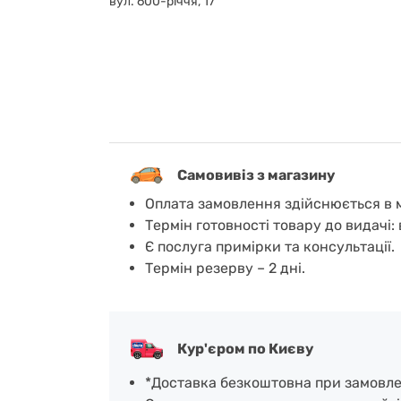
вул. 600-річчя, 17
Самовивіз з магазину
Оплата замовлення здійснюється в м
Термін готовності товару до видачі: 
Є послуга примірки та консультації.
Термін резерву – 2 дні.
Кур'єром по Києву
*Доставка безкоштовна при замовленн