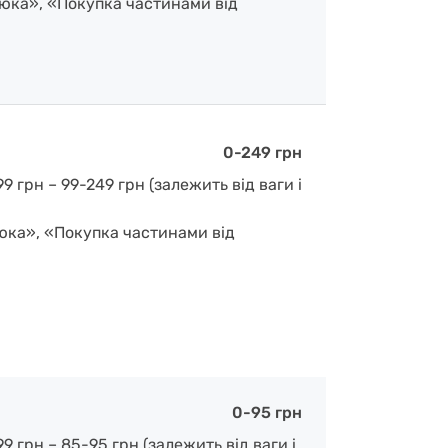
люка», «Покупка частинами від
0-249 грн
 грн – 99-249 грн (залежить від ваги і
люка», «Покупка частинами від
0-95 грн
 грн – 85-95 грн (залежить від ваги і