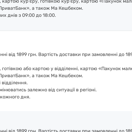
, картою кур'єру, готівкою кур'єру, картою «Пакунок ма
ПриватБанк», а також Ма Кешбеком.
х днів з 09:00 до 18:00.
і від 1899 грн. Вартість доставки при замовленні до 1899
, готівкою або картою у відділенні, картою «Пакунок ма
ПриватБанк», а також Ма Кешбеком.
 відділення.
мінюватись залежно від ситуації в регіоні.
кожного дня.
і від 1899 грн. Вартість доставки при замовленні до 1899