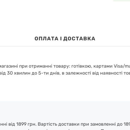
OПЛАТА І ДОСТАВКА
агазині при отриманні товару: готівкою, картами Visa/m
від 30 хвилин до 5-ти днів, в залежності від наявності то
і від 1899 грн. Вартість доставки при замовленні до 189