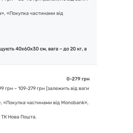
а», «Покупка частинами від
ують 40х60х30 см, вага – до 20 кг, а
0-279 грн
9 грн – 109-279 грн (залежить від ваги
», «Покупка частинами від Monobank»,
д ТК Нова Пошта.