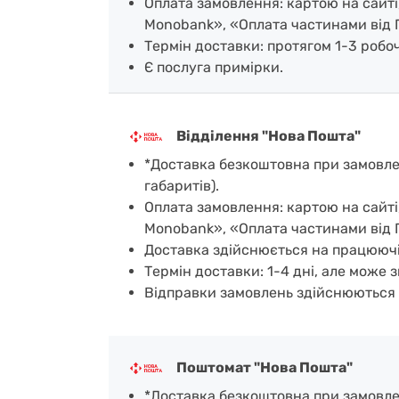
Оплата замовлення: картою на сайті
Monobank», «Оплата частинами від 
Термін доставки: протягом 1-3 робочи
Є послуга примірки.
Відділення "Нова Пошта"
*Доставка безкоштовна при замовленн
габаритів).
Оплата замовлення: картою на сайті
Monobank», «Оплата частинами від 
Доставка здійснюється на працюючі
Термін доставки: 1-4 дні, але може з
Відправки замовлень здійснюються 
Поштомат "Нова Пошта"
*Доставка безкоштовна при замовленн