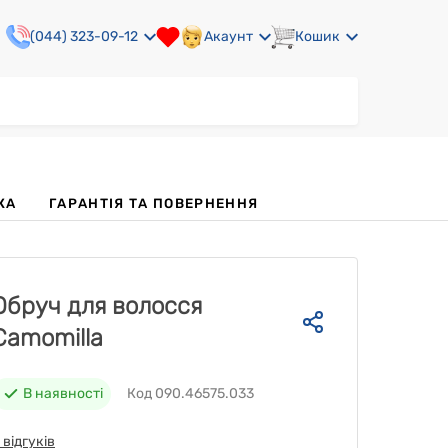
(044) 323-09-12
Акаунт
Кошик
КА
ГАРАНТІЯ ТА ПОВЕРНЕННЯ
Обруч для волосся
Camomilla
В наявності
Код 090.46575.033
 відгуків