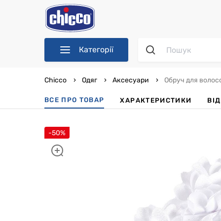
Категорії
Chicco
Одяг
Аксесуари
Обруч для волосс
ВСЕ ПРО ТОВАР
ХАРАКТЕРИСТИКИ
ВІ
-50%