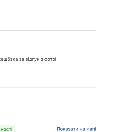
ешбэка за відгук з фото!
Показати на мапі
вності