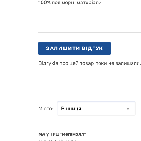
100% полімерні матеріали
ЗАЛИШИТИ ВІДГУК
Відгуків про цей товар поки не залишали
Місто:
MA у ТРЦ "Мегамолл"