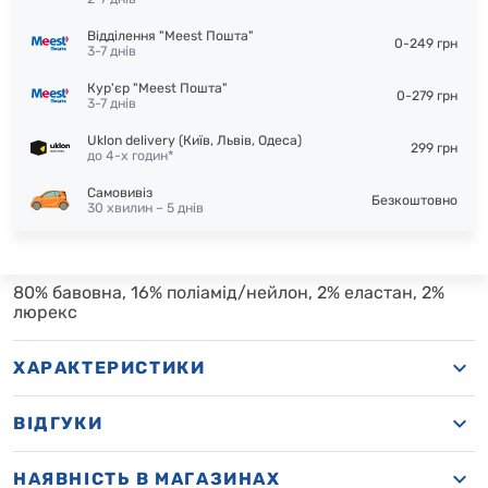
Відділення "Meest Пошта"
0-249 грн
3-7 днів
Кур'єр "Meest Пошта"
0-279 грн
3-7 днів
Uklon delivery (Київ, Львів, Одеса)
299 грн
до 4-х годин*
Самовивіз
Безкоштовно
30 хвилин – 5 днів
80% бавовна, 16% поліамід/нейлон, 2% еластан, 2%
люрекс
ХАРАКТЕРИСТИКИ
ВІДГУКИ
НАЯВНІСТЬ В МАГАЗИНАХ