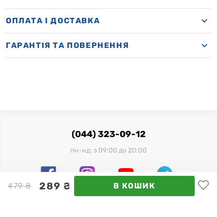
OПЛАТА І ДОСТАВКА
ГАРАНТІЯ ТА ПОВЕРНЕННЯ
(044) 323-09-12
пн-нд: з 09:00 до 20:00
289 ₴
479 ₴
В КОШИК
Офіційний імпортер в Україні:
ТОВ "Мілленіум Трейд", 03680, м. Київ, вул. Фізкультури, 28