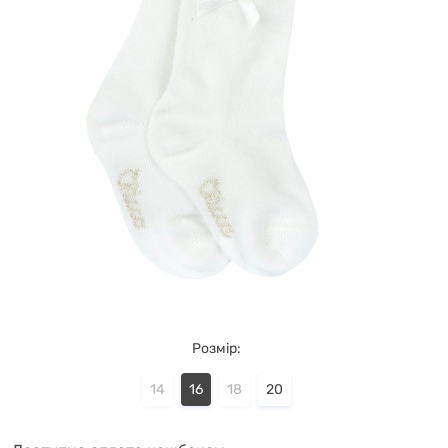
Розмір:
14
16
18
20